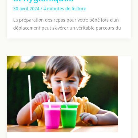
30 avril 2024
/
4 minutes de lecture
La préparation des repas pour votre bébé lors d’un
déplacement peut s’avérer un véritable parcours du