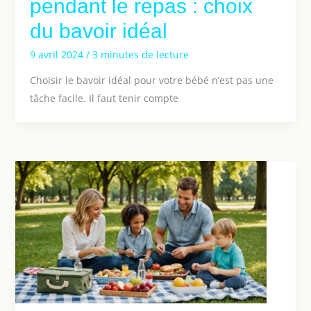
pendant le repas : choix
du bavoir idéal
9 avril 2024
/
3 minutes de lecture
Choisir le bavoir idéal pour votre bébé n’est pas une
tâche facile. Il faut tenir compte