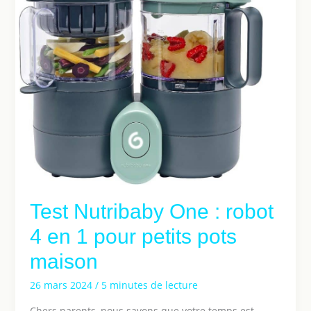
Test Nutribaby One : robot
4 en 1 pour petits pots
maison
26 mars 2024
/
5 minutes de lecture
Chers parents, nous savons que votre temps est