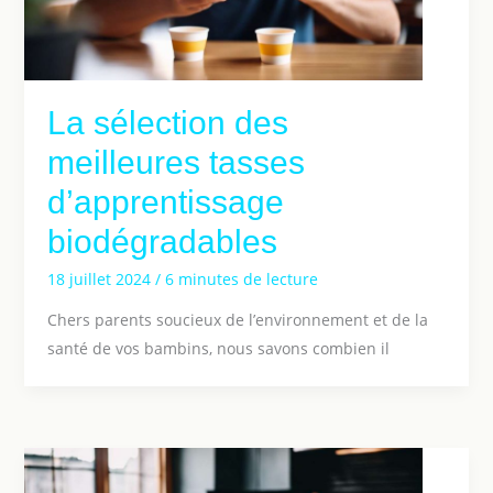
La sélection des
meilleures tasses
d’apprentissage
biodégradables
18 juillet 2024
/
6 minutes de lecture
Chers parents soucieux de l’environnement et de la
santé de vos bambins, nous savons combien il