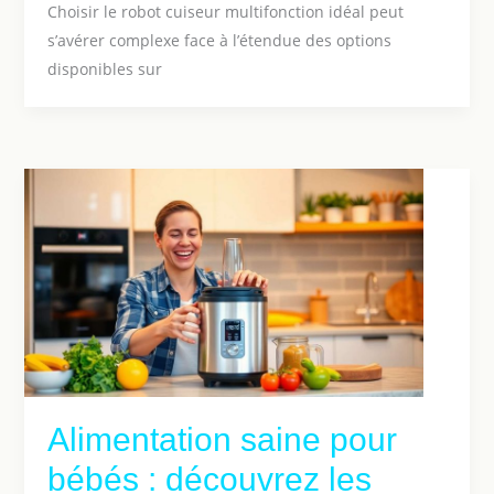
Choisir le robot cuiseur multifonction idéal peut
s’avérer complexe face à l’étendue des options
disponibles sur
Alimentation saine pour
bébés : découvrez les