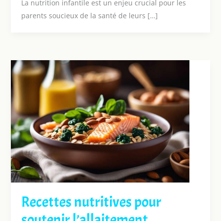
La nutrition infantile est un enjeu crucial pour les
parents soucieux de la santé de leurs […]
Recettes nutritives pour
soutenir l’allaitement