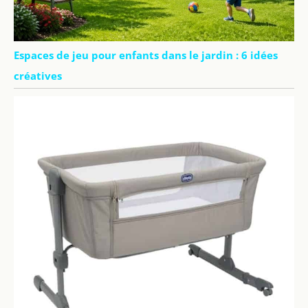
Espaces de jeu pour enfants dans le jardin : 6 idées
créatives