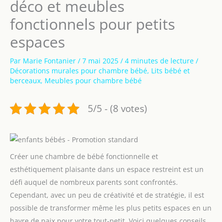
déco et meubles
fonctionnels pour petits
espaces
Par
Marie Fontanier
/
7 mai 2025
/
4 minutes de lecture
/
Décorations murales pour chambre bébé
,
Lits bébé et
berceaux
,
Meubles pour chambre bébé
5/5 - (8 votes)
Créer une chambre de bébé fonctionnelle et
esthétiquement plaisante dans un espace restreint est un
défi auquel de nombreux parents sont confrontés.
Cependant, avec un peu de créativité et de stratégie, il est
possible de transformer même les plus petits espaces en un
havre de paix pour votre tout-petit. Voici quelques conseils