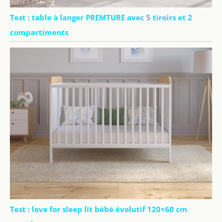
Test : table à langer PREMTURE avec 5 tiroirs et 2
compartiments
Test : love for sleep lit bébé évolutif 120×60 cm