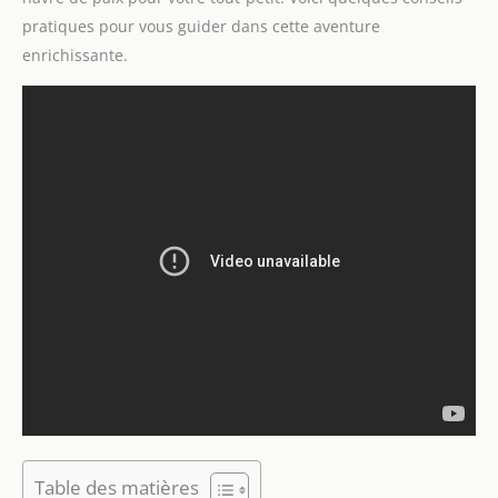
pratiques pour vous guider dans cette aventure
enrichissante.
Table des matières