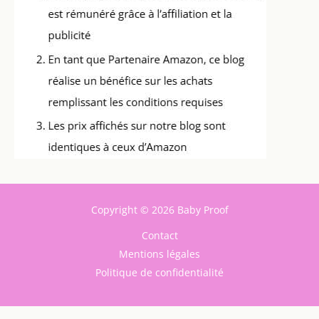
Copyright © 2026 Baby Proof
Contact
Mentions légales
Politique de confidentialité