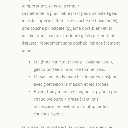
température, sans se tromper
La méthode la plus fiable n’est pas une liste figée,
mais la superposition. Une couche de base (body),
une couche principale (pyjama dors-bien) et, si
besoin, une couche extérieure (gilet) permettent
d’ajuster rapidement sans déshabiller entièrement
bébé.
Été (hors canicule) : body + pyjama coton,
gilet à portée si la soirée tombe frais.
Mi-saison : body manches longues + pyjama,
avec gilet selon la maison et les sorties.
Hiver : body manches longues + pyjama plus
chaud (velours) + brassière/gilet si
nécessaire, en évitant de multiplier les
couches rigides.
En sortie, la priorité est de pouvoir enlever une