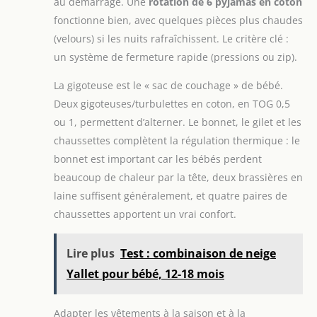
au démarrage. Une
rotation de 6 pyjamas en coton
fonctionne bien, avec quelques pièces plus chaudes
(velours) si les nuits rafraîchissent. Le critère clé :
un système de fermeture rapide (pressions ou zip).
La gigoteuse est le « sac de couchage » de bébé.
Deux gigoteuses/turbulettes en coton, en TOG 0,5
ou 1, permettent d’alterner. Le bonnet, le gilet et les
chaussettes complètent la régulation thermique : le
bonnet est important car les bébés perdent
beaucoup de chaleur par la tête, deux brassières en
laine suffisent généralement, et quatre paires de
chaussettes apportent un vrai confort.
Lire plus
Test : combinaison de neige
Yallet pour bébé, 12-18 mois
Adapter les vêtements à la saison et à la