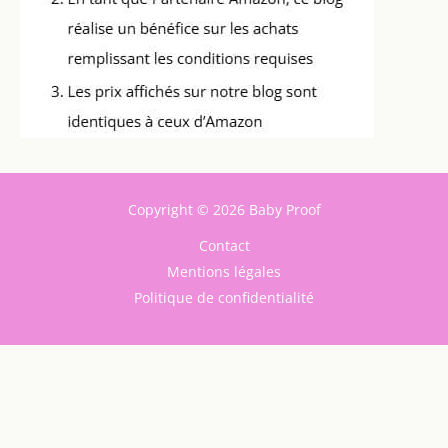
Copyright © 2026 Baby Proof
Contact
Mentions légales
Politique de confidentialité