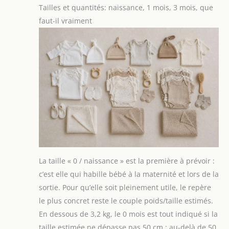
Tailles et quantités: naissance, 1 mois, 3 mois, que
faut-il vraiment
La taille « 0 / naissance » est la première à prévoir :
c’est elle qui habille bébé à la maternité et lors de la
sortie. Pour qu’elle soit pleinement utile, le repère
le plus concret reste le couple poids/taille estimés.
En dessous de 3,2 kg, le 0 mois est tout indiqué si la
taille estimée ne dépasse pas 50 cm ; au-delà de 50