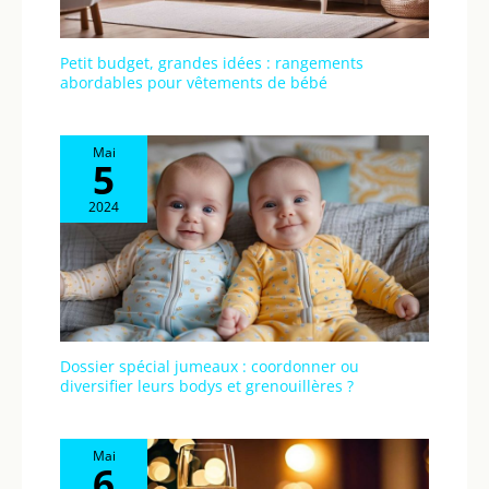
Petit budget, grandes idées : rangements
abordables pour vêtements de bébé
Mai
5
2024
Dossier spécial jumeaux : coordonner ou
diversifier leurs bodys et grenouillères ?
Mai
6