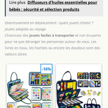
Lire plus
Diffuseurs d'huiles essentielles pour
bébés : sécurité et sélection produits
Divertissement en déplacement : quels jouets choisir ?
Jouets adaptés au voyage
Choisissez des
jouets faciles à transporter
et non bruyants
pour ne pas déranger les personnes autour de vous. Les
livres en tissu, les hochets ou encore les doudous sont des
valeurs sûres.
-16%