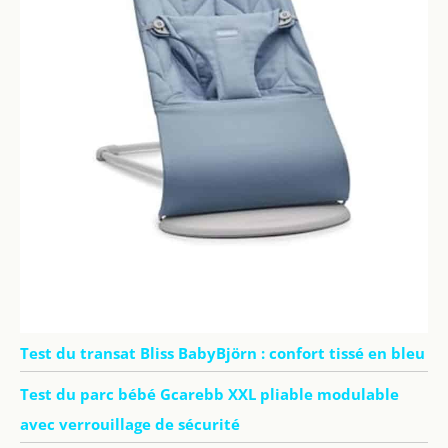
Test du transat Bliss BabyBjörn : confort tissé en bleu
Test du parc bébé Gcarebb XXL pliable modulable
avec verrouillage de sécurité