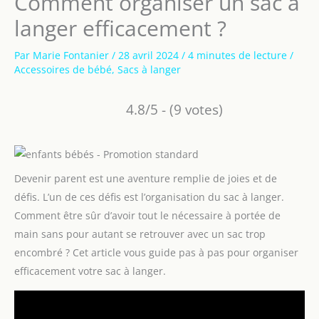
Comment organiser un sac à
langer efficacement ?
Par
Marie Fontanier
/
28 avril 2024
/
4 minutes de lecture
/
Accessoires de bébé
,
Sacs à langer
4.8/5 - (9 votes)
Devenir parent est une aventure remplie de joies et de
défis. L’un de ces défis est l’organisation du sac à langer.
Comment être sûr d’avoir tout le nécessaire à portée de
main sans pour autant se retrouver avec un sac trop
encombré ? Cet article vous guide pas à pas pour organiser
efficacement votre sac à langer.