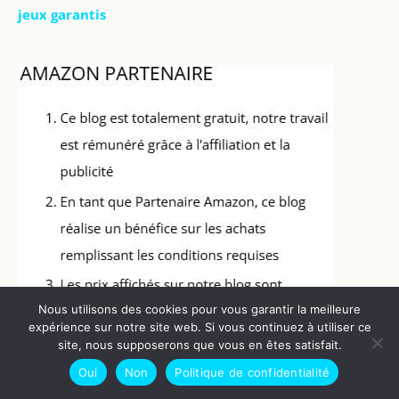
jeux garantis
Nous utilisons des cookies pour vous garantir la meilleure
expérience sur notre site web. Si vous continuez à utiliser ce
site, nous supposerons que vous en êtes satisfait.
Oui
Non
Politique de confidentialité
Copyright © 2026 Baby Proof