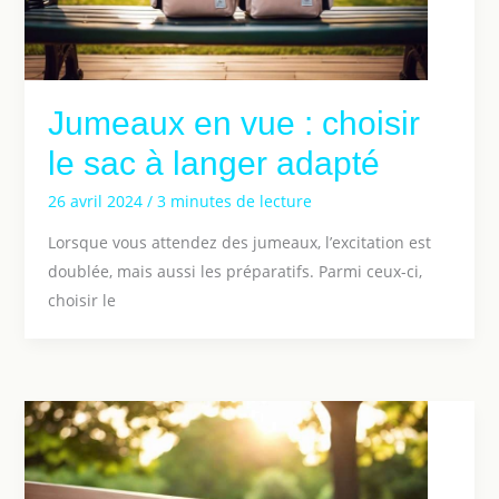
Jumeaux en vue : choisir
le sac à langer adapté
26 avril 2024
/
3 minutes de lecture
Lorsque vous attendez des jumeaux, l’excitation est
doublée, mais aussi les préparatifs. Parmi ceux-ci,
choisir le