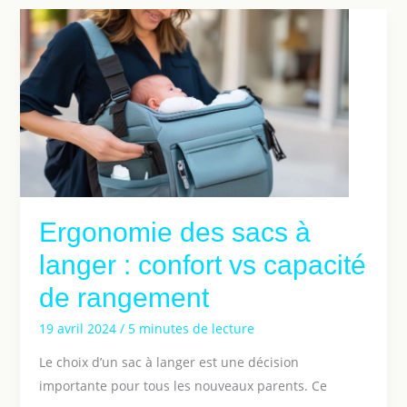
Ergonomie des sacs à
langer : confort vs capacité
de rangement
19 avril 2024
/
5 minutes de lecture
Le choix d’un sac à langer est une décision
importante pour tous les nouveaux parents. Ce