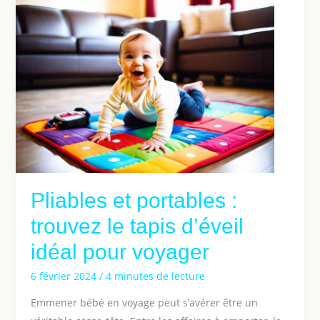
Pliables et portables :
trouvez le tapis d’éveil
idéal pour voyager
6 février 2024
/
4 minutes de lecture
Emmener bébé en voyage peut s’avérer être un