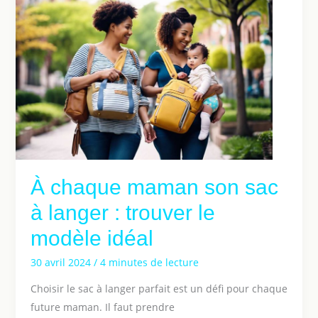
À chaque maman son sac
à langer : trouver le
modèle idéal
30 avril 2024
/
4 minutes de lecture
Choisir le sac à langer parfait est un défi pour chaque
future maman. Il faut prendre