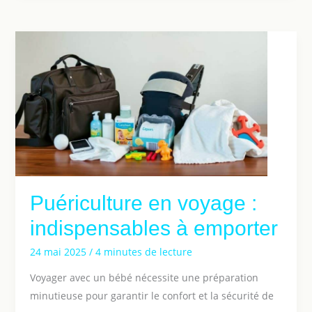
Puériculture en voyage :
indispensables à emporter
24 mai 2025
/
4 minutes de lecture
Voyager avec un bébé nécessite une préparation
minutieuse pour garantir le confort et la sécurité de