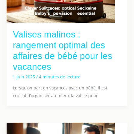
Valises malines :
rangement optimal des
affaires de bébé pour les
vacances
1 juin 2025
/
4 minutes de lecture
Lorsqu’on part en vacances avec un bébé, il est
crucial d’organiser au mieux la valise pour