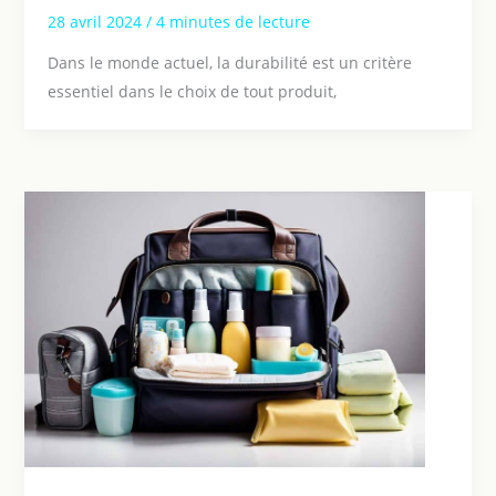
28 avril 2024
/
4 minutes de lecture
Dans le monde actuel, la durabilité est un critère
essentiel dans le choix de tout produit,