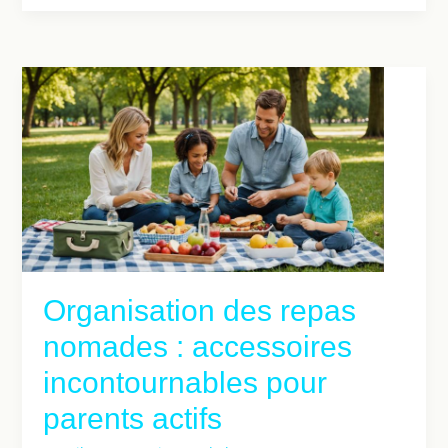
Organisation des repas
nomades : accessoires
incontournables pour
parents actifs