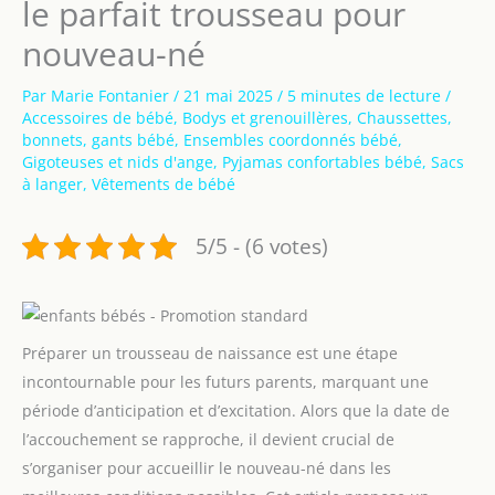
le parfait trousseau pour
nouveau-né
Par
Marie Fontanier
/
21 mai 2025
/
5 minutes de lecture
/
Accessoires de bébé
,
Bodys et grenouillères
,
Chaussettes,
bonnets, gants bébé
,
Ensembles coordonnés bébé
,
Gigoteuses et nids d'ange
,
Pyjamas confortables bébé
,
Sacs
à langer
,
Vêtements de bébé
5/5 - (6 votes)
Préparer un trousseau de naissance est une étape
incontournable pour les futurs parents, marquant une
période d’anticipation et d’excitation. Alors que la date de
l’accouchement se rapproche, il devient crucial de
s’organiser pour accueillir le nouveau-né dans les