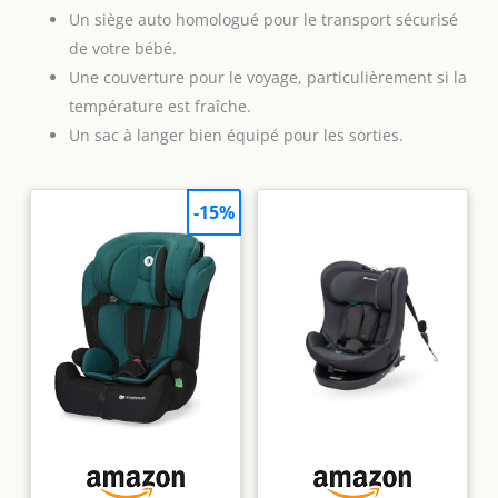
Un siège auto homologué pour le transport sécurisé
de votre bébé.
Une couverture pour le voyage, particulièrement si la
température est fraîche.
Un sac à langer bien équipé pour les sorties.
-15%