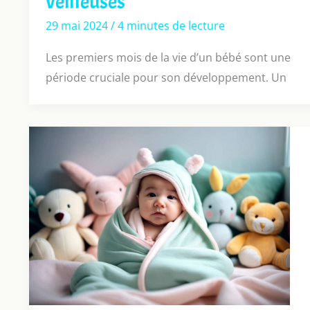
veilleuses
29 mai 2024
/
4 minutes de lecture
Les premiers mois de la vie d’un bébé sont une
période cruciale pour son développement. Un