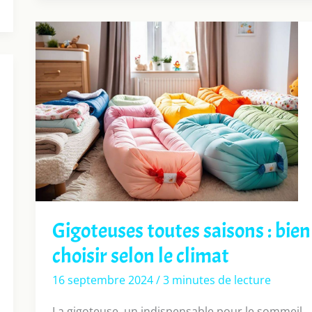
Gigoteuses toutes saisons : bien
choisir selon le climat
16 septembre 2024
/
3 minutes de lecture
La gigoteuse, un indispensable pour le sommeil