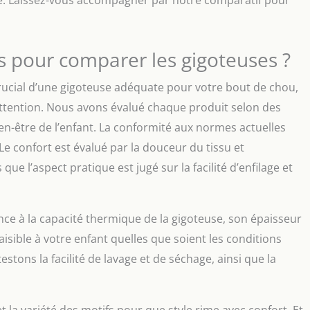
is pour comparer les gigoteuses ?
rucial d’une gigoteuse adéquate pour votre bout de chou,
attention. Nous avons évalué chaque produit selon des
bien-être de l’enfant. La conformité aux normes actuelles
Le confort est évalué par la douceur du tissu et
 que l’aspect pratique est jugé sur la facilité d’enfilage et
e à la capacité thermique de la gigoteuse, son épaisseur
aisible à votre enfant quelles que soient les conditions
estons la facilité de lavage et de séchage, ainsi que la
la variété des motifs pour que style rime avec confort. Et