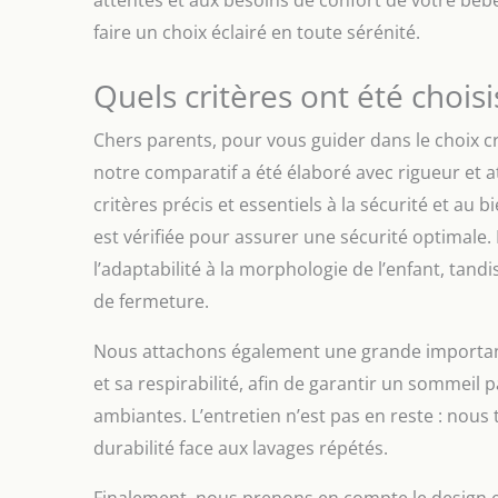
faire un choix éclairé en toute sérénité.
Quels critères ont été chois
Chers parents, pour vous guider dans le choix c
notre comparatif a été élaboré avec rigueur et 
critères précis et essentiels à la sécurité et au 
est vérifiée pour assurer une sécurité optimale. 
l’adaptabilité à la morphologie de l’enfant, tandis
de fermeture.
Nous attachons également une grande importanc
et sa respirabilité, afin de garantir un sommeil p
ambiantes. L’entretien n’est pas en reste : nous t
durabilité face aux lavages répétés.
Finalement, nous prenons en compte le design et 