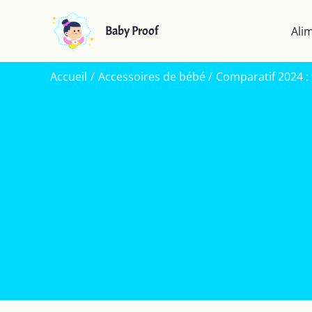
Aller
au
Baby Proof
Ali
contenu
Accueil
Accessoires de bébé
Comparatif 2024 :