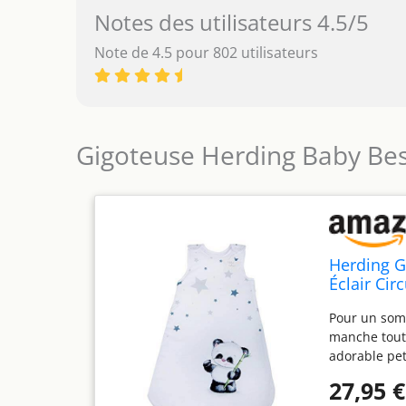
Notes des utilisateurs 4.5/5
Note de 4.5 pour 802 utilisateurs
Gigoteuse Herding Baby Be
Herding G
Éclair Cir
Pour un somm
manche tout
adorable pet
Forme spaci
27,95 €
de pression 