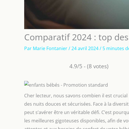
Comparatif 2024 : top des
Par
Marie Fontanier
/
24 avril 2024
/
5 minutes d
4.9/5 - (8 votes)
Cher lecteur, nous savons combien il est crucial 
des nuits douces et sécurisées. Face à la diversi
peut s’avérer être un véritable défi. C’est pou
les meilleures gigoteuses disponibles, afin de v
attentes et aux besoins de confort de votre bé