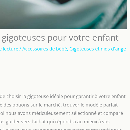
 gigoteuses pour votre enfant
e lecture
/
Accessoires de bébé
,
Gigoteuses et nids d'ange
de choisir la gigoteuse idéale pour garantir à votre enfant
té des options sur le marché, trouver le modèle parfait
rquoi nous avons méticuleusement sélectionné et comparé
ous guider vers l’achat qui répondra au mieux à vos
bé. Laissez-vous accompagner par notre comparatif pour