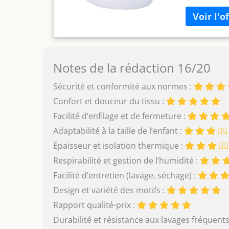
2,5 Facile à 
et boutons p
100% coton,
standards Oe
linge Conten
cm , Couleur
Notes de la rédaction 16/20
Sécurité et conformité aux normes :
Confort et douceur du tissu :
Facilité d’enfilage et de fermeture :
Adaptabilité à la taille de l’enfant :
Épaisseur et isolation thermique :
Respirabilité et gestion de l’humidité :
Facilité d’entretien (lavage, séchage) :
Design et variété des motifs :
Rapport qualité-prix :
Durabilité et résistance aux lavages fréquents