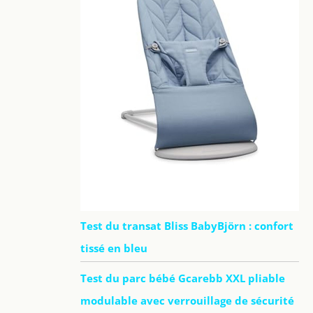
Test du transat Bliss BabyBjörn : confort
tissé en bleu
Test du parc bébé Gcarebb XXL pliable
modulable avec verrouillage de sécurité