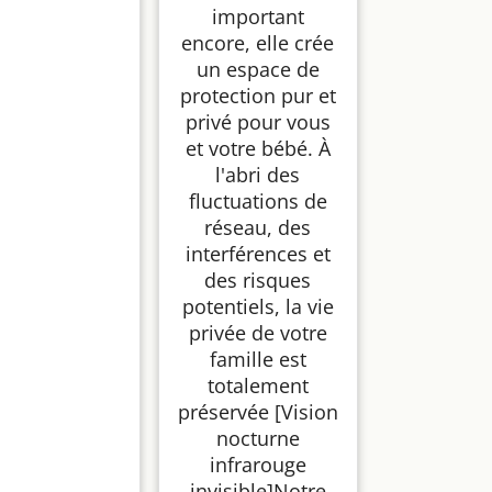
important
encore, elle crée
un espace de
protection pur et
privé pour vous
et votre bébé. À
l'abri des
fluctuations de
réseau, des
interférences et
des risques
potentiels, la vie
privée de votre
famille est
totalement
préservée [Vision
nocturne
infrarouge
invisible]Notre