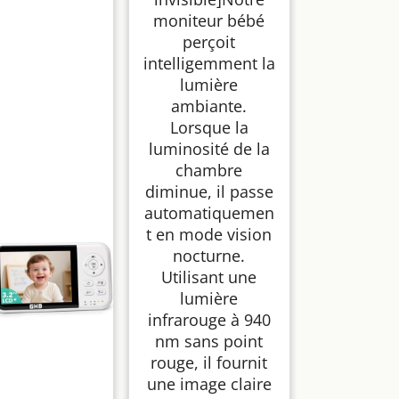
moniteur bébé
perçoit
intelligemment la
lumière
ambiante.
Lorsque la
luminosité de la
chambre
diminue, il passe
automatiquemen
t en mode vision
nocturne.
Utilisant une
lumière
infrarouge à 940
nm sans point
rouge, il fournit
une image claire