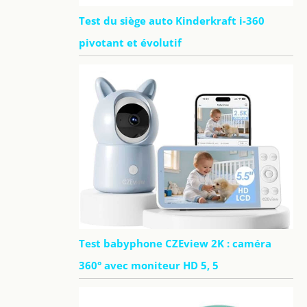
Test du siège auto Kinderkraft i-360
pivotant et évolutif
Test babyphone CZEview 2K : caméra
360° avec moniteur HD 5, 5