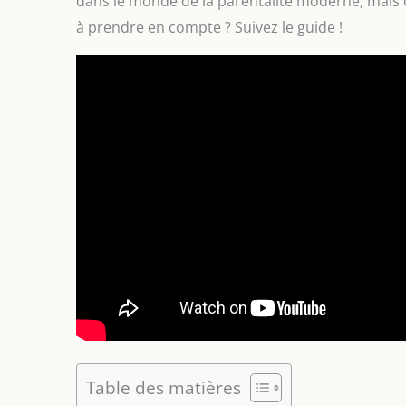
dans le monde de la parentalité moderne, mais c
à prendre en compte ? Suivez le guide !
Table des matières