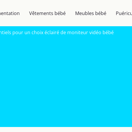
mentation
Vêtements bébé
Meubles bébé
Puéricu
ntiels pour un choix éclairé de moniteur vidéo bébé