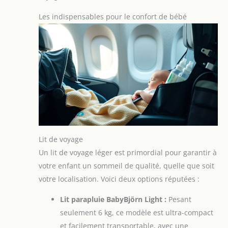
Les indispensables pour le confort de bébé
Lit de voyage
Un lit de voyage léger est primordial pour garantir à
votre enfant un sommeil de qualité, quelle que soit
votre localisation. Voici deux options réputées :
Lit parapluie BabyBjörn Light :
Pesant
seulement 6 kg, ce modèle est ultra-compact
et facilement transportable, avec une