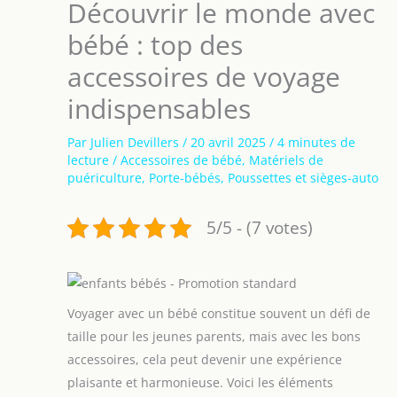
Découvrir le monde avec
bébé : top des
accessoires de voyage
indispensables
Par
Julien Devillers
/
20 avril 2025
/
4 minutes de
lecture
/
Accessoires de bébé
,
Matériels de
puériculture
,
Porte-bébés
,
Poussettes et sièges-auto
5/5 - (7 votes)
Voyager avec un bébé constitue souvent un défi de
taille pour les jeunes parents, mais avec les bons
accessoires, cela peut devenir une expérience
plaisante et harmonieuse. Voici les éléments