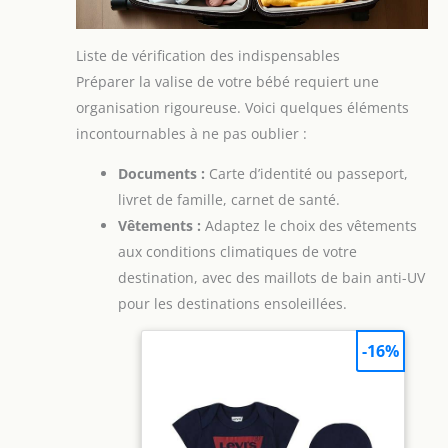
Liste de vérification des indispensables
Préparer la valise de votre bébé requiert une
organisation rigoureuse. Voici quelques éléments
incontournables à ne pas oublier :
Documents :
Carte d’identité ou passeport,
livret de famille, carnet de santé.
Vêtements :
Adaptez le choix des vêtements
aux conditions climatiques de votre
destination, avec des maillots de bain anti-UV
pour les destinations ensoleillées.
-16%