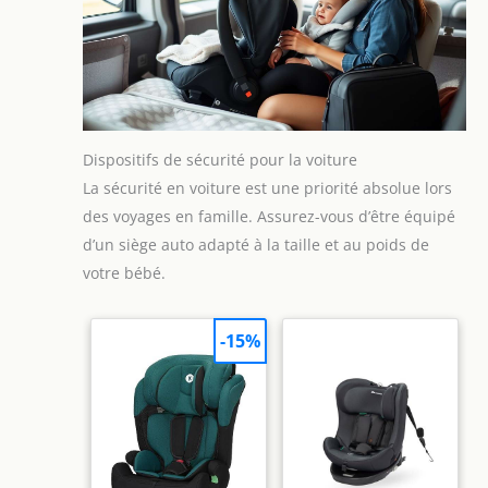
Dispositifs de sécurité pour la voiture
La sécurité en voiture est une priorité absolue lors
des voyages en famille. Assurez-vous d’être équipé
d’un siège auto adapté à la taille et au poids de
votre bébé.
-15%