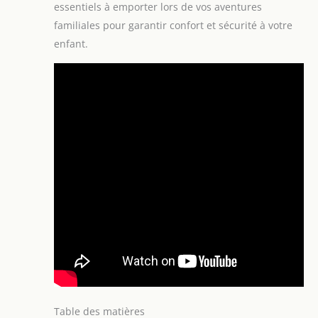
essentiels à emporter lors de vos aventures
familiales pour garantir confort et sécurité à votre
enfant.
Table des matières