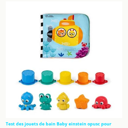
Test des jouets de bain Baby einstein opusc pour