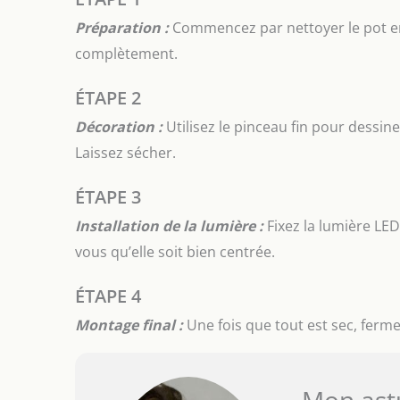
Préparation :
Commencez par nettoyer le pot en 
complètement.
ÉTAPE 2
Décoration :
Utilisez le pinceau fin pour dessine
Laissez sécher.
ÉTAPE 3
Installation de la lumière :
Fixez la lumière LED 
vous qu’elle soit bien centrée.
ÉTAPE 4
Montage final :
Une fois que tout est sec, fermez 
Mon ast