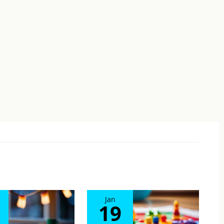
Jan
19