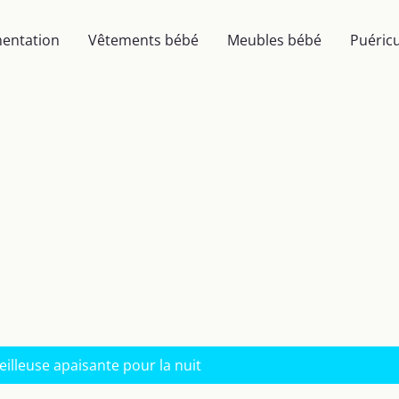
mentation
Vêtements bébé
Meubles bébé
Puéricu
illeuse apaisante pour la nuit