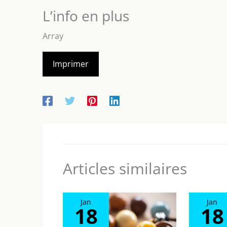
L’info en plus
Array
Imprimer
Articles similaires
Jan
Jan
18
18