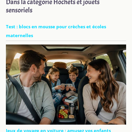
Dans la catégorie Hochets et jouets
sensoriels
Test : blocs en mousse pour crèches et écoles
maternelles
Jeux de voyage en voiture : amusez vos enfants