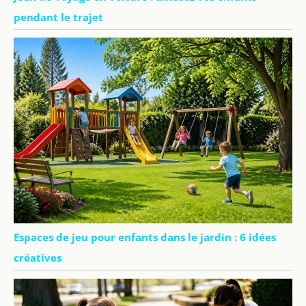
pendant le trajet
Espaces de jeu pour enfants dans le jardin : 6 idées
créatives