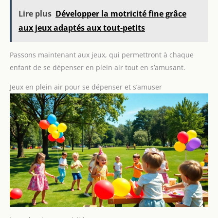
Lire plus
Développer la motricité fine grâce
aux jeux adaptés aux tout-petits
Passons maintenant aux jeux, qui permettront à chaque
enfant de se dépenser en plein air tout en s’amusant.
Jeux en plein air pour se dépenser et s’amuser