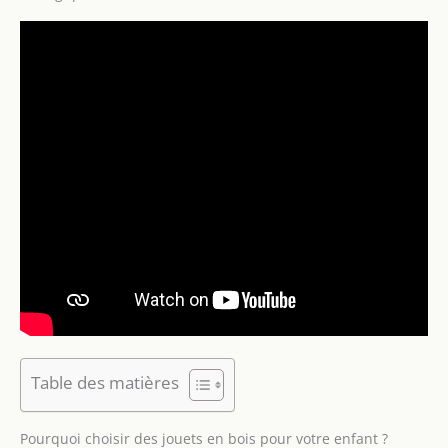
Table des matières
Pourquoi choisir des jouets en bois pour votre enfant ?