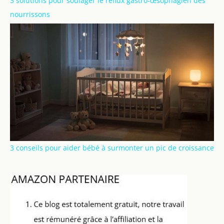
3 solutions pour soulager le reflux gastro-œsophagien des
nourrissons
3 conseils pour aider bébé à surmonter un pic de croissance