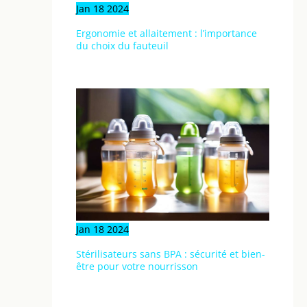
Jan
18
2024
Ergonomie et allaitement : l’importance
du choix du fauteuil
Jan
18
2024
Stérilisateurs sans BPA : sécurité et bien-
être pour votre nourrisson