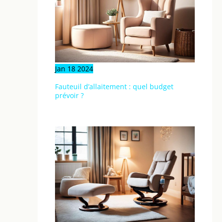
Jan
18
2024
Fauteuil d’allaitement : quel budget
prévoir ?