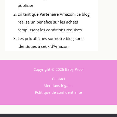
Copyright © 2026 Baby Proof
Contact
Mentions légales
Politique de confidentialité