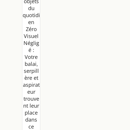
objets
du
quotidi
en
Zéro
Visuel
Néglig
é :
Votre
balai,
serpill
ère et
aspirat
eur
trouve
nt leur
place
dans
ce