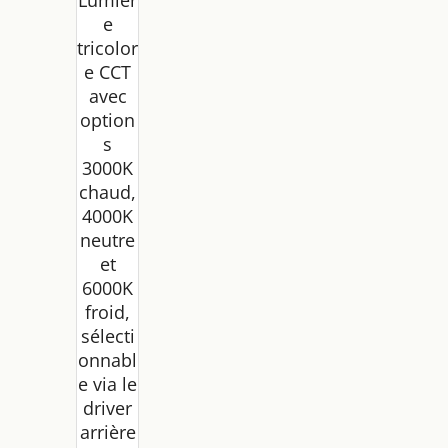
e
tricolor
e CCT
avec
option
s
3000K
chaud,
4000K
neutre
et
6000K
froid,
sélecti
onnabl
e via le
driver
arrière