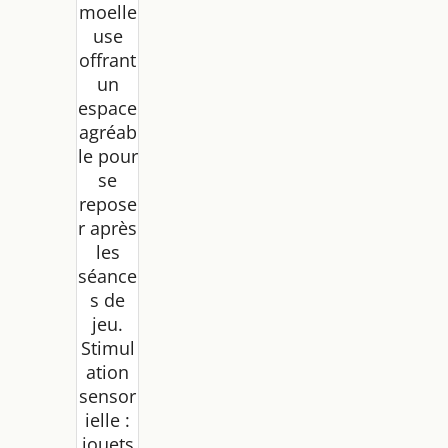
moelle
use
offrant
un
espace
agréab
le pour
se
repose
r après
les
séance
s de
jeu.
Stimul
ation
sensor
ielle :
jouets