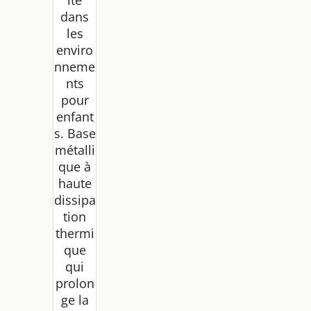
dans
les
enviro
nneme
nts
pour
enfant
s. Base
métalli
que à
haute
dissipa
tion
thermi
que
qui
prolon
ge la