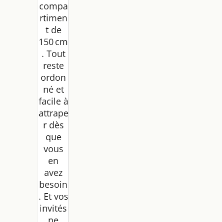
compa
rtimen
t de
150 cm
. Tout
reste
ordon
né et
facile à
attrape
r dès
que
vous
en
avez
besoin
. Et vos
invités
ne