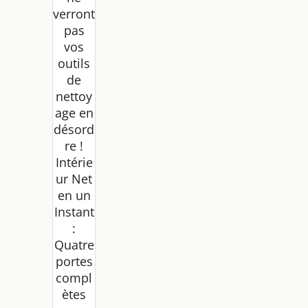
verront
pas
vos
outils
de
nettoy
age en
désord
re !
Intérie
ur Net
en un
Instant
:
Quatre
portes
compl
ètes