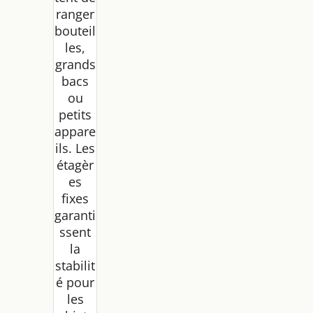
ranger
bouteil
les,
grands
bacs
ou
petits
appare
ils. Les
étagèr
es
fixes
garanti
ssent
la
stabilit
é pour
les