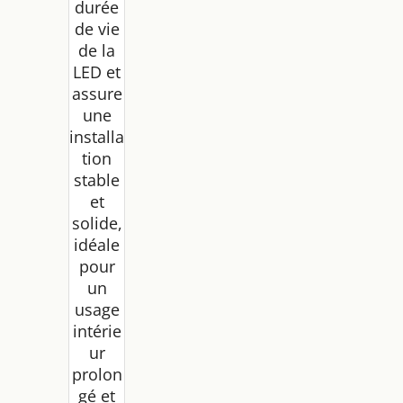
durée
de vie
de la
LED et
assure
une
installa
tion
stable
et
solide,
idéale
pour
un
usage
intérie
ur
prolon
gé et