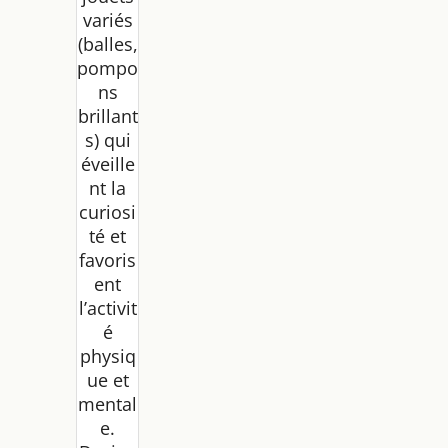
variés
(balles,
pompo
ns
brillant
s) qui
éveille
nt la
curiosi
té et
favoris
ent
l’activit
é
physiq
ue et
mental
e.