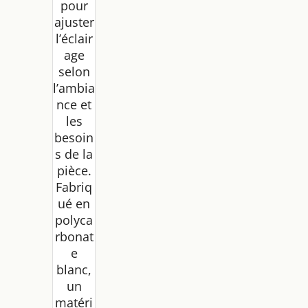
pour
ajuster
l’éclair
age
selon
l’ambia
nce et
les
besoin
s de la
pièce.
Fabriq
ué en
polyca
rbonat
e
blanc,
un
matéri