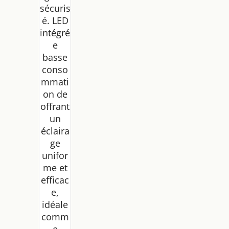
sécuris
é. LED
intégré
e
basse
conso
mmati
on de
offrant
un
éclaira
ge
unifor
me et
efficac
e,
idéale
comm
e