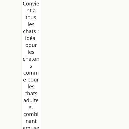
Convie
nt à
tous
les
chats :
idéal
pour
les
chaton
s
comm
e pour
les
chats
adulte
s,
combi
nant
amuse