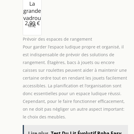
La
grande
vadrou
2,99 €
ille
Prévoir des espaces de rangement
Pour garder l’espace ludique propre et organisé, il
est indispensable de prévoir des solutions de
rangement. Étagères, bacs à jouets ou encore
caisses sur roulettes peuvent aider à maintenir une
certaine ordre tout en rendant les jouets facilement
accessibles. La planification et l’organisation sont
donc essentielles pour un espace ludique réussi.
Cependant, pour le faire fonctionner efficacement,
on ne doit pas négliger un autre aspect important:
le choix des meubles.
Lire plus
Test Du Lit Évolutif Roba Easy