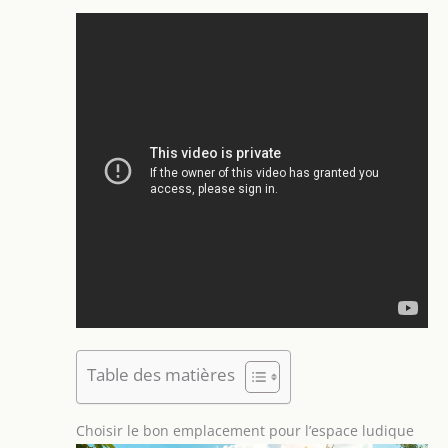
Table des matières
Choisir le bon emplacement pour l’espace ludique