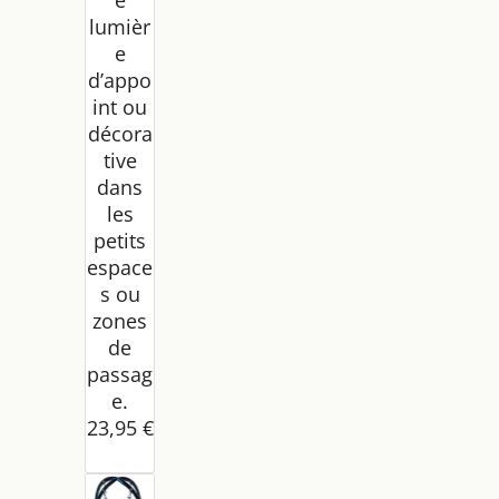
lumièr
e
d’appo
int ou
décora
tive
dans
les
petits
espace
s ou
zones
de
passag
e.
23,95 €