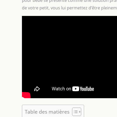
pour bébé se présente comme une solution pratiq
de votre petit, vous lui permettez d’être plein
Table des matières