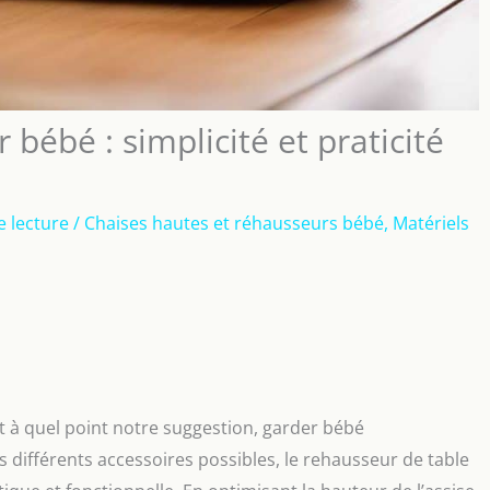
bébé : simplicité et praticité
e lecture
/
Chaises hautes et réhausseurs bébé
,
Matériels
t à quel point notre suggestion, garder bébé
s différents accessoires possibles, le rehausseur de table