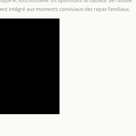
ue et fonctionnelle. En optimisant la hauteur de l’assise
ement intégré aux moments conviviaux des repas familiaux.