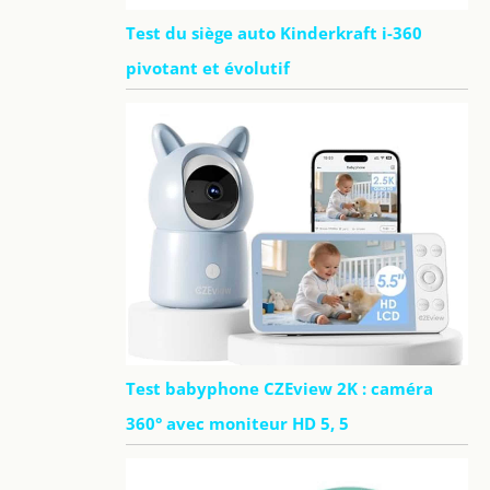
Test du siège auto Kinderkraft i-360
pivotant et évolutif
Test babyphone CZEview 2K : caméra
360° avec moniteur HD 5, 5