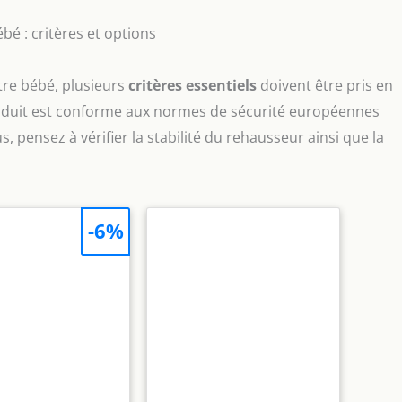
bé : critères et options
tre bébé, plusieurs
critères essentiels
doivent être pris en
oduit est conforme aux normes de sécurité européennes
us, pensez à vérifier la stabilité du rehausseur ainsi que la
-6%