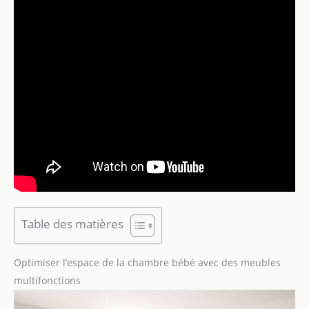
Table des matières
Optimiser l’espace de la chambre bébé avec des meubles
multifonctions