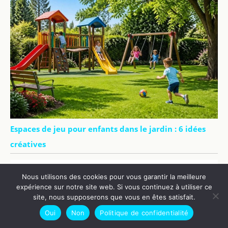
Espaces de jeu pour enfants dans le jardin : 6 idées
créatives
Nous utilisons des cookies pour vous garantir la meilleure
expérience sur notre site web. Si vous continuez à utiliser ce
site, nous supposerons que vous en êtes satisfait.
Oui
Non
Politique de confidentialité