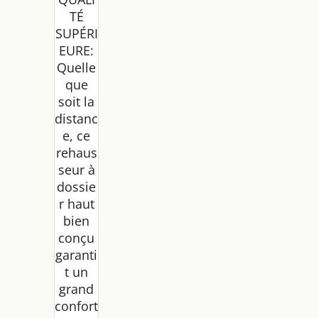
TÉ
SUPÉRI
EURE:
Quelle
que
soit la
distanc
e, ce
rehaus
seur à
dossie
r haut
bien
conçu
garanti
t un
grand
confort