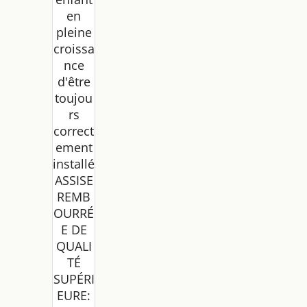
en
pleine
croissa
nce
d'être
toujou
rs
correct
ement
installé
ASSISE
REMB
OURRÉ
E DE
QUALI
TÉ
SUPÉRI
EURE: