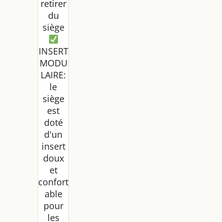
retirer
du
siège
INSERT
MODU
LAIRE:
le
siège
est
doté
d'un
insert
doux
et
confort
able
pour
les