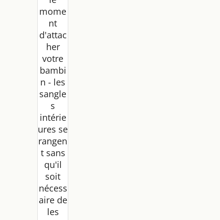
mome
nt
d'attac
her
votre
bambi
n - les
sangle
s
intérie
ures se
rangen
t sans
qu'il
soit
nécess
aire de
les