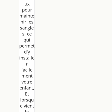
ux
pour
mainte
nir les
sangle
s, ce
qui
permet
d'y
installe
r
facile
ment
votre
enfant,
Et
lorsqu
e vient
le