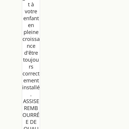
t à
votre
enfant
en
pleine
croissa
nce
d'être
toujou
rs
correct
ement
installé
.
ASSISE
REMB
OURRÉ
E DE
QUALI