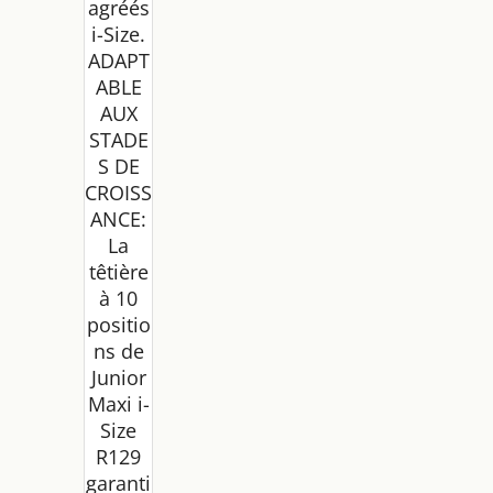
agréés
i-Size.
ADAPT
ABLE
AUX
STADE
S DE
CROISS
ANCE:
La
têtière
à 10
positio
ns de
Junior
Maxi i-
Size
R129
garanti