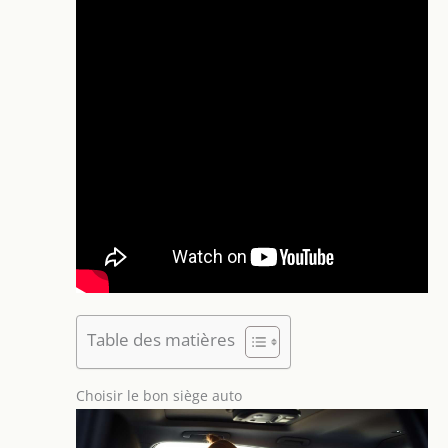
Table des matières
Choisir le bon siège auto