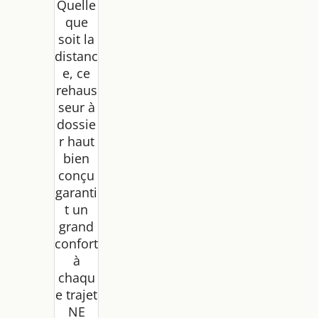
Quelle
que
soit la
distanc
e, ce
rehaus
seur à
dossie
r haut
bien
conçu
garanti
t un
grand
confort
à
chaqu
e trajet
NE