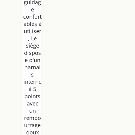
guidag
e
confort
ables à
utiliser
, Le
siège
dispos
e d'un
harnai
s
interne
à 5
points
avec
un
rembo
urrage
doux