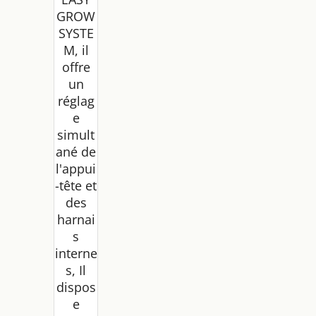
GROW
SYSTE
M, il
offre
un
réglag
e
simult
ané de
l'appui
-tête et
des
harnai
s
interne
s, Il
dispos
e