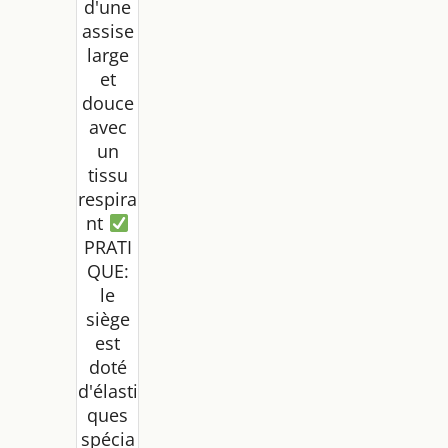
d'une
assise
large
et
douce
avec
un
tissu
respira
nt
PRATI
QUE:
le
siège
est
doté
d'élasti
ques
spécia