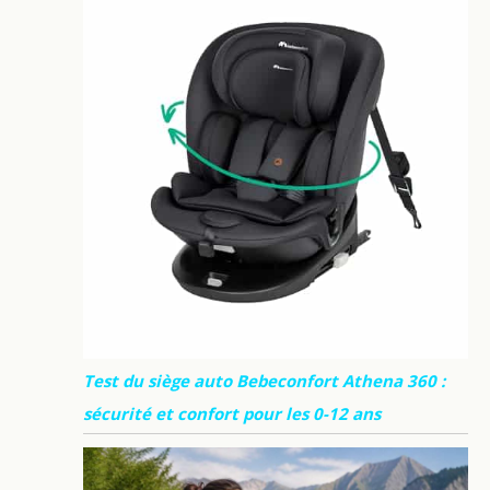
Test du siège auto Bebeconfort Athena 360 :
sécurité et confort pour les 0-12 ans