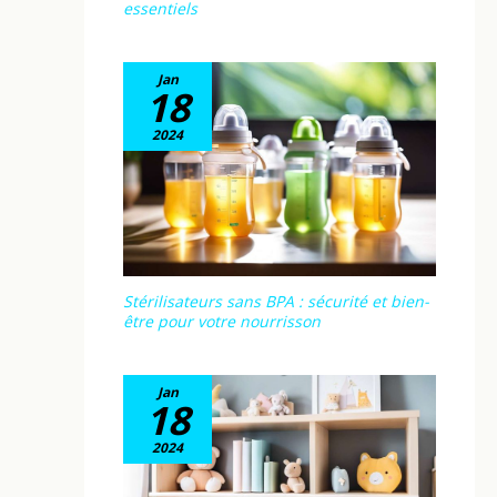
essentiels
Jan
18
2024
Stérilisateurs sans BPA : sécurité et bien-
être pour votre nourrisson
Jan
18
2024