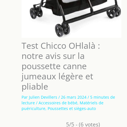
Test Chicco OHlalà :
notre avis sur la
poussette canne
jumeaux légère et
pliable
Par
Julien Devillers
/
26 mars 2024
/
5 minutes de
lecture
/
Accessoires de bébé
,
Matériels de
puériculture
,
Poussettes et sièges-auto
5/5 - (6 votes)