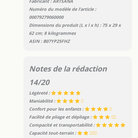
Fabricant : ARTSANA
Numéro du modèle de l’article :
00079279060000
Dimensions du produit (L x l x h) : 75 x 29 x
62 cm; 8 kilogrammes
ASIN : B07YP25FHZ
Notes de la rédaction
14/20
Légèreté :
Maniabilité :
Confort pour les enfants :
Facilité de pliage et dépliage :
Compacité et transportabilité :
Capacité tout-terrain :