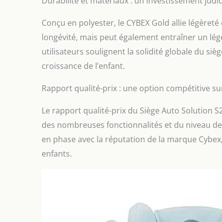
Durabilité et matériaux : un investissement judic
Conçu en polyester, le CYBEX Gold allie légèreté
longévité, mais peut également entraîner un lé
utilisateurs soulignent la solidité globale du si
croissance de l’enfant.
Rapport qualité-prix : une option compétitive su
Le rapport qualité-prix du Siège Auto Solution S2 
des nombreuses fonctionnalités et du niveau de s
en phase avec la réputation de la marque Cybex
enfants.