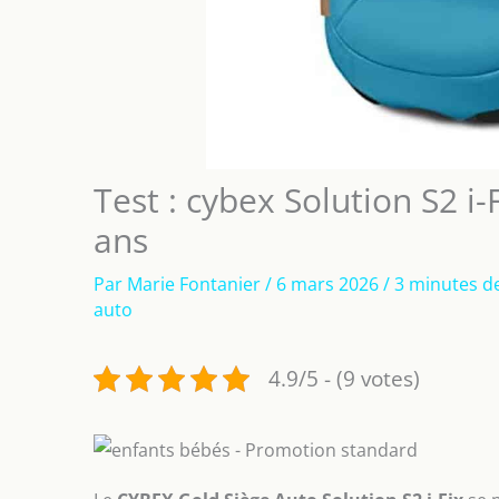
Test : cybex Solution S2 i
ans
Par
Marie Fontanier
/
6 mars 2026
/
3 minutes de
auto
4.9/5 - (9 votes)