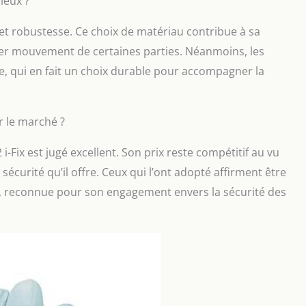
ieux ?
 et robustesse. Ce choix de matériau contribue à sa
ger mouvement de certaines parties. Néanmoins, les
ège, qui en fait un choix durable pour accompagner la
r le marché ?
i-Fix est jugé excellent. Son prix reste compétitif au vu
écurité qu’il offre. Ceux qui l’ont adopté affirment être
, reconnue pour son engagement envers la sécurité des