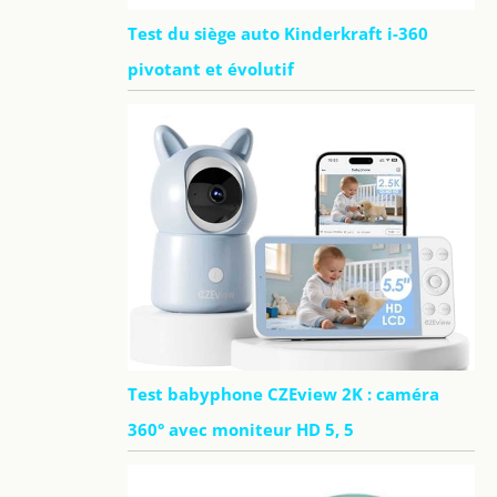
Test du siège auto Kinderkraft i-360
pivotant et évolutif
Test babyphone CZEview 2K : caméra
360° avec moniteur HD 5, 5