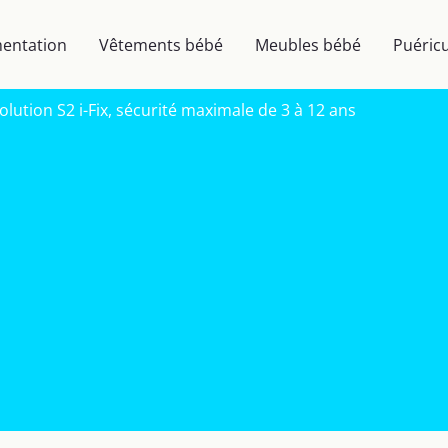
mentation
Vêtements bébé
Meubles bébé
Puéricu
Solution S2 i-Fix, sécurité maximale de 3 à 12 ans