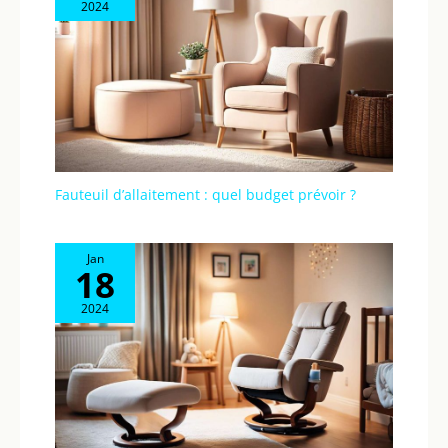
2024
Fauteuil d’allaitement : quel budget prévoir ?
Jan
18
2024