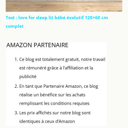
Test : love for sleep lit bébé évolutif 120×60 cm
complet