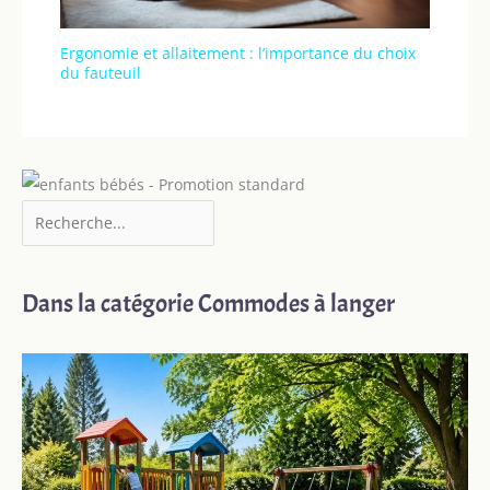
Ergonomie et allaitement : l’importance du choix
du fauteuil
Dans la catégorie Commodes à langer