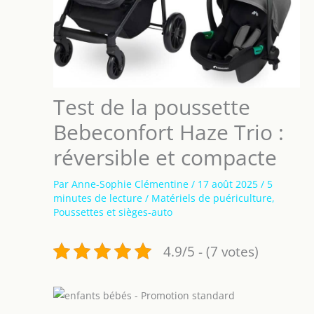
Test de la poussette
Bebeconfort Haze Trio :
réversible et compacte
Par
Anne-Sophie Clémentine
/
17 août 2025
/
5
minutes de lecture
/
Matériels de puériculture
,
Poussettes et sièges-auto
4.9/5 - (7 votes)