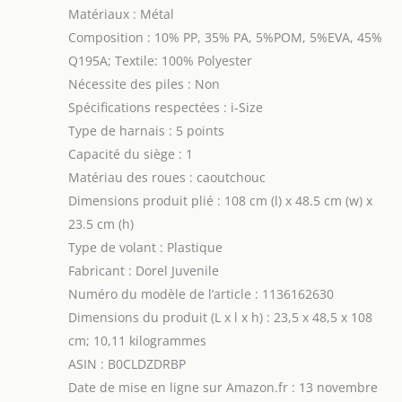
Matériaux : Métal
Composition : 10% PP, 35% PA, 5%POM, 5%EVA, 45%
Q195A; Textile: 100% Polyester
Nécessite des piles : Non
Spécifications respectées : i-Size
Type de harnais : 5 points
Capacité du siège : 1
Matériau des roues : caoutchouc
Dimensions produit plié : 108 cm (l) x 48.5 cm (w) x
23.5 cm (h)
Type de volant : Plastique
Fabricant : Dorel Juvenile
Numéro du modèle de l’article : 1136162630
Dimensions du produit (L x l x h) : 23,5 x 48,5 x 108
cm; 10,11 kilogrammes
ASIN : B0CLDZDRBP
Date de mise en ligne sur Amazon.fr : 13 novembre