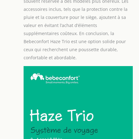
souvent réservée à des modèles plus onéreux. Les
accessoires inclus, tels que la protection contre la
pluie et la couverture pour le siège, ajoutent à sa
valeur en évitant l’achat d’éléments
supplémentaires coûteux. En conclusion, la
Bebeconfort Haze Trio est une option solide pour
ceux qui recherchent une poussette durable,
confortable et abordable.