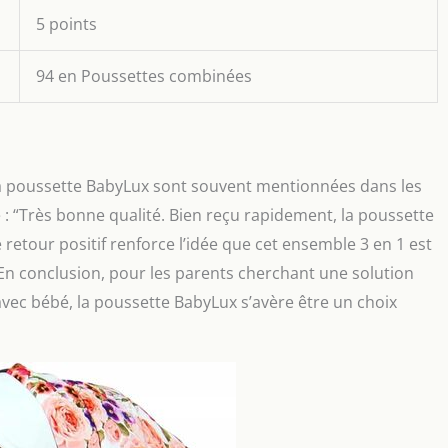
5 points
94 en Poussettes combinées
 la poussette BabyLux sont souvent mentionnées dans les
 : “Très bonne qualité. Bien reçu rapidement, la poussette
e retour positif renforce l’idée que cet ensemble 3 en 1 est
En conclusion, pour les parents cherchant une solution
vec bébé, la poussette BabyLux s’avère être un choix