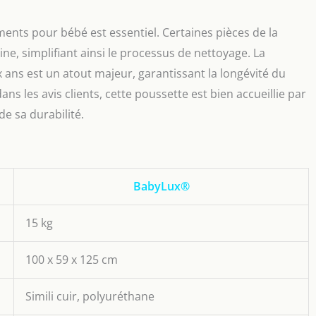
ements pour bébé est essentiel. Certaines pièces de la
e, simplifiant ainsi le processus de nettoyage. La
 ans est un atout majeur, garantissant la longévité du
ns les avis clients, cette poussette est bien accueillie par
de sa durabilité.
BabyLux®
15 kg
100 x 59 x 125 cm
Simili cuir, polyuréthane