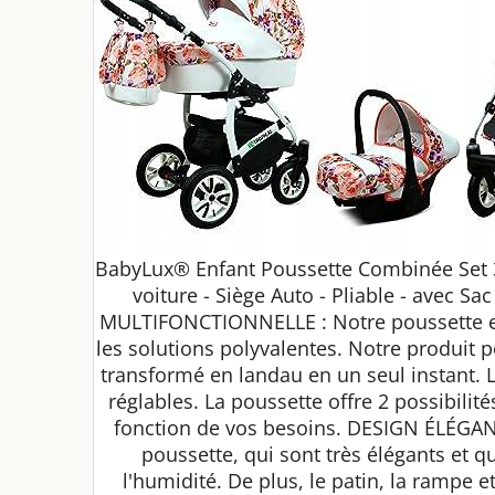
BabyLux® Enfant Poussette Combinée Set 3 e
voiture - Siège Auto - Pliable - avec Sa
MULTIFONCTIONNELLE : Notre poussette es
les solutions polyvalentes. Notre produit 
transformé en landau en un seul instant. L
réglables. La poussette offre 2 possibilités
fonction de vos besoins. DESIGN ÉLÉGANT:
poussette, qui sont très élégants et qu
l'humidité. De plus, le patin, la rampe e