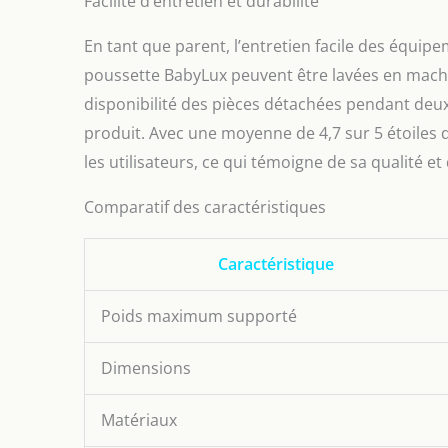
Facilité d’entretien et durabilité
En tant que parent, l’entretien facile des équip
poussette BabyLux peuvent être lavées en machin
disponibilité des pièces détachées pendant deux
produit. Avec une moyenne de 4,7 sur 5 étoiles da
les utilisateurs, ce qui témoigne de sa qualité et 
Comparatif des caractéristiques
Caractéristique
Poids maximum supporté
Dimensions
Matériaux