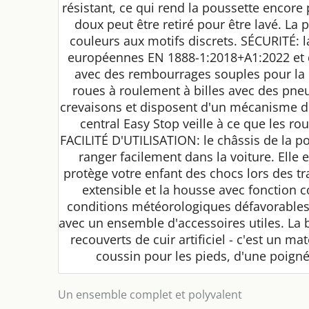
résistant, ce qui rend la poussette encore
doux peut être retiré pour être lavé. L
couleurs aux motifs discrets. SÉCURITÉ: 
européennes EN 1888-1:2018+A1:2022 et di
avec des rembourrages souples pour la pr
roues à roulement à billes avec des pne
crevaisons et disposent d'un mécanisme de 
central Easy Stop veille à ce que les r
FACILITÉ D'UTILISATION: le châssis de la po
ranger facilement dans la voiture. Ell
protège votre enfant des chocs lors des tra
extensible et la housse avec fonction 
conditions météorologiques défavorables.
avec un ensemble d'accessoires utiles. La b
recouverts de cuir artificiel - c'est un ma
coussin pour les pieds, d'une poign
Un ensemble complet et polyvalent