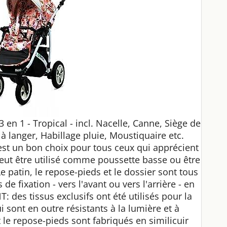
n 1 - Tropical - incl. Nacelle, Canne, Siège de
c à langer, Habillage pluie, Moustiquaire etc.
t un bon choix pour tous ceux qui apprécient
peut être utilisé comme poussette basse ou être
e patin, le repose-pieds et le dossier sont tous
 de fixation - vers l'avant ou vers l'arrière - en
 des tissus exclusifs ont été utilisés pour la
i sont en outre résistants à la lumière et à
t le repose-pieds sont fabriqués en similicuir