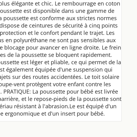
 plus élégante et chic. Le rembourrage en coton
a poussette est disponible dans une gamme de
la poussette est conforme aux strictes normes
spose de ceintures de sécurité à cinq points
otection et le confort pendant le trajet. Les
us en polyuréthane ne sont pas sensibles aux
blocage pour avancer en ligne droite. Le frein
oues de la poussette se bloquent rapidement.
ussette est léger et pliable, ce qui permet de la
e est également équipée d'une suspension qui
jets sur des routes accidentées. Le toit solaire
coupe-vent protègent votre enfant contre les
 PRATIQUE: La poussette pour bébé est livrée
arrière, et le repose-pieds de la poussette sont
tériau résistant à l'abrasion.Le est équipé d'un
ée ergonomique et d'un insert pour bébé.