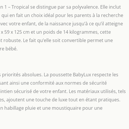
 – Tropical se distingue par sa polyvalence. Elle inclut
 qui en fait un choix idéal pour les parents à la recherche
vec votre enfant, de la naissance jusqu’à ce qu’il atteigne
x 59 x 125 cm et un poids de 14 kilogrammes, cette
 robuste. Le fait qu’elle soit convertible permet une
re bébé.
es priorités absolues. La poussette BabyLux respecte les
sant ainsi une conformité aux normes de sécurité
tien sécurisé de votre enfant. Les matériaux utilisés, tels
ues, ajoutent une touche de luxe tout en étant pratiques.
n habillage pluie et une moustiquaire pour une