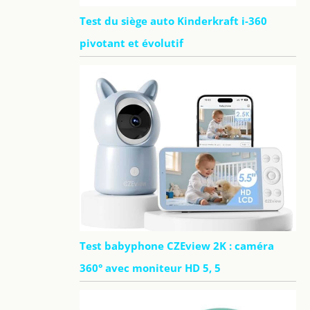
Test du siège auto Kinderkraft i-360
pivotant et évolutif
Test babyphone CZEview 2K : caméra
360° avec moniteur HD 5, 5