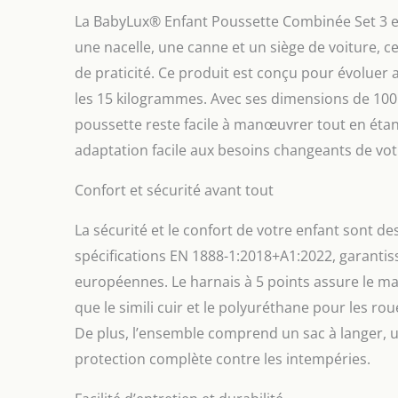
La BabyLux® Enfant Poussette Combinée Set 3 en 1
une nacelle, une canne et un siège de voiture, ce
de praticité. Ce produit est conçu pour évoluer a
les 15 kilogrammes. Avec ses dimensions de 100 
poussette reste facile à manœuvrer tout en étant
adaptation facile aux besoins changeants de vot
Confort et sécurité avant tout
La sécurité et le confort de votre enfant sont d
spécifications EN 1888-1:2018+A1:2022, garantis
européennes. Le harnais à 5 points assure le main
que le simili cuir et le polyuréthane pour les ro
De plus, l’ensemble comprend un sac à langer, u
protection complète contre les intempéries.