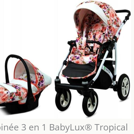
binée 3 en 1 BabyLux® Tropical