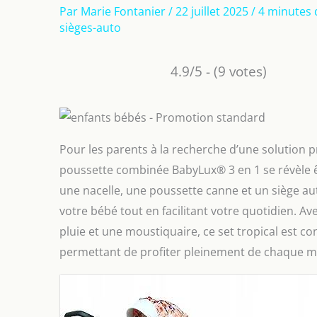
Par
Marie Fontanier
/
22 juillet 2025
/
4 minutes 
sièges-auto
4.9/5 - (9 votes)
Pour les parents à la recherche d’une solution p
poussette combinée BabyLux® 3 en 1 se révèle êtr
une nacelle, une poussette canne et un siège au
votre bébé tout en facilitant votre quotidien. Av
pluie et une moustiquaire, ce set tropical est co
permettant de profiter pleinement de chaque m