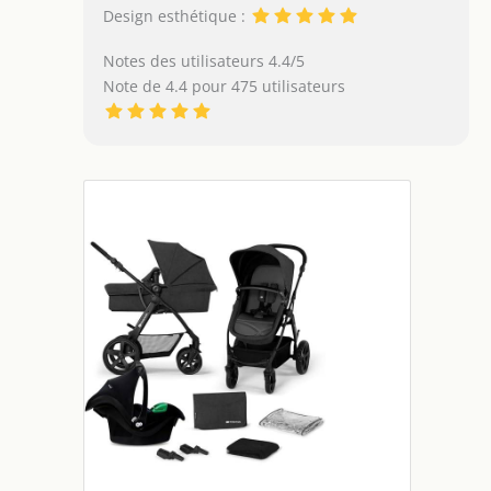
Design esthétique :
Notes des utilisateurs 4.4/5
Note de 4.4 pour 475 utilisateurs