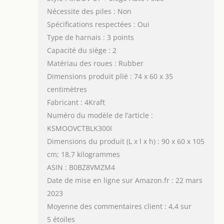
Nécessite des piles : Non
Spécifications respectées : Oui
Type de harnais : 3 points
Capacité du siège : 2
Matériau des roues : Rubber
Dimensions produit plié : 74 x 60 x 35
centimètres
Fabricant : 4Kraft
Numéro du modèle de l’article :
KSMOOVCTBLK300I
Dimensions du produit (L x l x h) : 90 x 60 x 105
cm; 18,7 kilogrammes
ASIN : B0BZ8VMZM4
Date de mise en ligne sur Amazon.fr : 22 mars
2023
Moyenne des commentaires client : 4,4 sur
5 étoiles