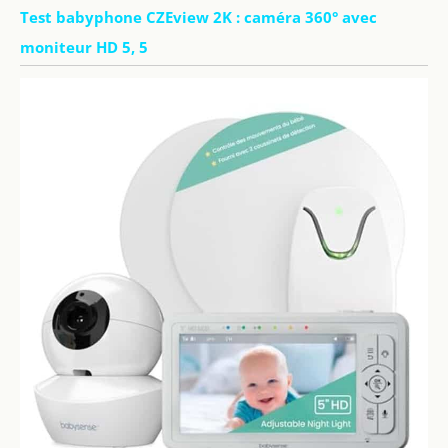
Test babyphone CZEview 2K : caméra 360° avec
moniteur HD 5, 5