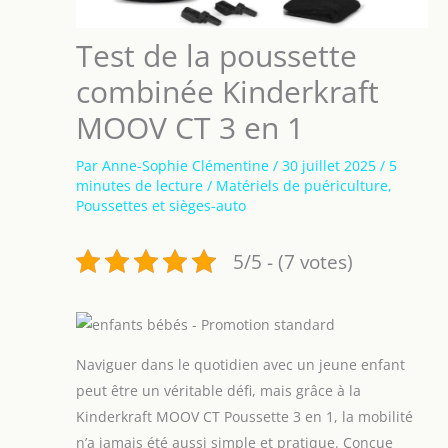
Test de la poussette
combinée Kinderkraft
MOOV CT 3 en 1
Par
Anne-Sophie Clémentine
/
30 juillet 2025
/
5
minutes de lecture
/
Matériels de puériculture
,
Poussettes et sièges-auto
5/5 - (7 votes)
Naviguer dans le quotidien avec un jeune enfant
peut être un véritable défi, mais grâce à la
Kinderkraft MOOV CT Poussette 3 en 1, la mobilité
n’a jamais été aussi simple et pratique. Conçue