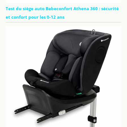
Test du siège auto Bebeconfort Athena 360 : sécurité
et confort pour les 0-12 ans