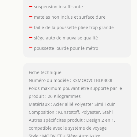
–
suspension insuffisante
–
matelas non inclus et surface dure
–
taille de la poussette pliée trop grande
–
siège auto de mauvaise qualité
–
poussette lourde pour le métro
Fiche technique
Numéro du modèle : KSMOOVCTBLK300I
Poids maximum pouvant être supporté par le
produit : 26 Kilogrammes
Matériaux : Acier allié Polyester Simili cuir
Composition : Kunststoff, Polyester, Stahl
Autres spécificités produit : Design 2 en 1,
compatible avec le système de voyage
Style : MOOV CT + Siège Auto I-size