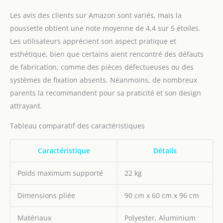
habillage pluie, une
Les avis des clients sur Amazon sont variés, mais la
bandoulière, un matelas,
une moustiquaire et un
poussette obtient une note moyenne de 4,4 sur 5 étoiles.
chauffe-pieds
Les utilisateurs apprécient son aspect pratique et
esthétique, bien que certains aient rencontré des défauts
de fabrication, comme des pièces défectueuses ou des
systèmes de fixation absents. Néanmoins, de nombreux
parents la recommandent pour sa praticité et son design
attrayant.
Tableau comparatif des caractéristiques
Caractéristique
Détails
Poids maximum supporté
22 kg
Dimensions pliée
90 cm x 60 cm x 96 cm
Matériaux
Polyester, Aluminium