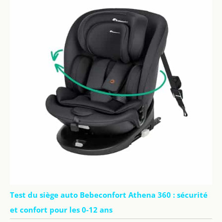
Test du siège auto Bebeconfort Athena 360 : sécurité
et confort pour les 0-12 ans