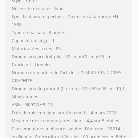
Style : 3 en 1
Nécessite des piles : Non
Spécifications respectées : Conforme à la norme EN
1888
Type de harnais : 3 points
Capacité du siège : 1
Matériau des roues : PU
Dimensions produit plié : 90 cm x 60 cm x 96 cm
Fabricant : Lionelo
Numéro du modèle de l’article : LO-MIKA 3 IN 1 GREY
GRAPHITE
Dimensions du produit (L x l x h) : 90 x 60 x 96 cm; 10,1
kilogrammes
ASIN : B09TWHBLD2
Date de mise en ligne sur Amazon.fr : 4 mars 2022
Moyenne des commentaires client : 4,4 sur 5 étoiles
Classement des meilleures ventes d’Amazon : 25 214
en Bébé et Puériculture ( Voir les 100 premiers en Bébé