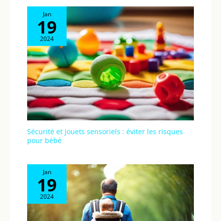
Jan
19
2024
Sécurité et jouets sensoriels : éviter les risques
pour bébé
Jan
19
2024