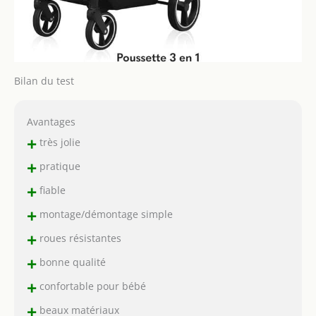
Bilan du test
Avantages
+
très jolie
+
pratique
+
fiable
+
montage/démontage simple
+
roues résistantes
+
bonne qualité
+
confortable pour bébé
+
beaux matériaux