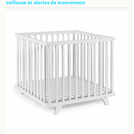
veilleuse et alertes de mouvement