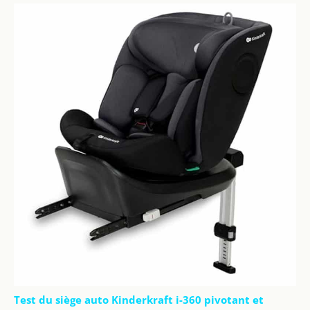
Test du siège auto Kinderkraft i-360 pivotant et