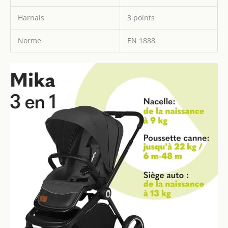
Harnais
3 points
Norme
EN 1888