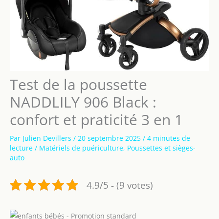
Test de la poussette
NADDLILY 906 Black :
confort et praticité 3 en 1
Par
Julien Devillers
/
20 septembre 2025
/
4 minutes de
lecture
/
Matériels de puériculture
,
Poussettes et sièges-
auto
4.9/5 - (9 votes)