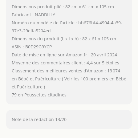
Dimensions produit plié : 82 cm x 61 cm x 105 cm
Fabricant : NADDLILY
Numéro du modèle de l’article : bb676bf4-4904-4a39-
97e3-29effa5204ed
Dimensions du produit (L x l x h) : 82 x 61 x 105 cm
ASIN : B0D29G9YCP
Date de mise en ligne sur Amazon.fr : 20 avril 2024
Moyenne des commentaires client : 4,4 sur 5 étoiles
Classement des meilleures ventes d’Amazon : 13 074
en Bébé et Puériculture ( Voir les 100 premiers en Bébé
et Puériculture )
79 en Poussettes citadines
Note de la rédaction 13/20