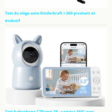
Test du siège auto Kinderkraft i-360 pivotant et
évolutif
Test babyphone CZEview 2K : caméra 360° avec