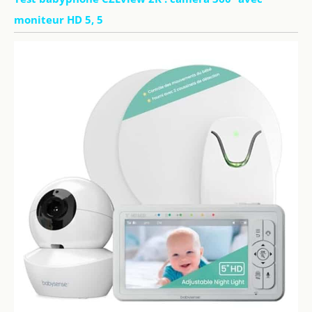
moniteur HD 5, 5