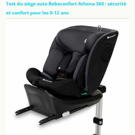
Test du siège auto Bebeconfort Athena 360 : sécurité
et confort pour les 0-12 ans