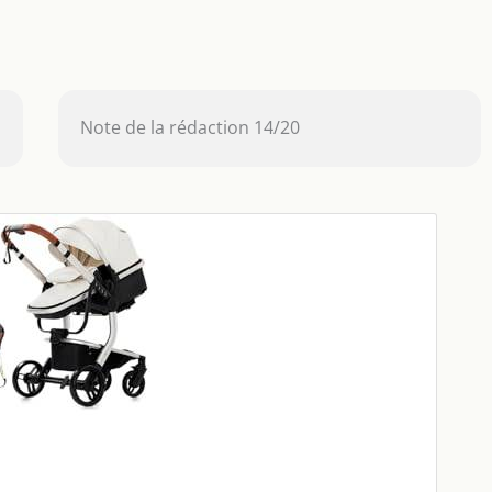
Note de la rédaction 14/20