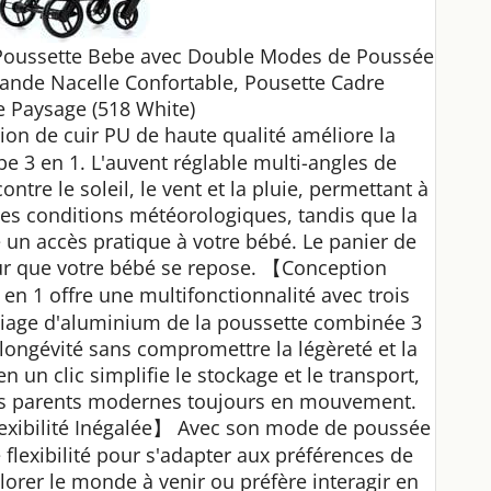
, Poussette Bebe avec Double Modes de Poussée
ande Nacelle Confortable, Pousette Cadre
 Paysage (518 White)
ion de cuir PU de haute qualité améliore la
e 3 en 1. L'auvent réglable multi-angles de
ntre le soleil, le vent et la pluie, permettant à
 les conditions météorologiques, tandis que la
 un accès pratique à votre bébé. Le panier de
ur que votre bébé se repose. 【Conception
en 1 offre une multifonctionnalité avec trois
liage d'aluminium de la poussette combinée 3
 longévité sans compromettre la légèreté et la
n un clic simplifie le stockage et le transport,
des parents modernes toujours en mouvement.
xibilité Inégalée】 Avec son mode de poussée
e flexibilité pour s'adapter aux préférences de
lorer le monde à venir ou préfère interagir en