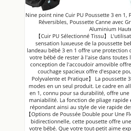
Nine point nine Cuir PU Poussette 3 en 1
Réversibles, Poussette Canne avec Gr
Aluminium Haute
【Cuir PU Sélectionné Tissu】 L'utilisat
sensation luxueuse de la poussette beb
landeau bébé 3 en 1 offre une protection co
votre bébé de rester à l'aise dans toutes
conception de l'accoudoir amovible offre
couchage spacieux offre d'espace po
Polyvalente et Pratique】 La poussette 3 
modes en un seul produit. Le cadre en al
en 1, connu pour sa durabilité, offre une
maniabilité. La fonction de pliage rapide e
répondant ainsi au style de vie rapide 
【Options de Poussée Double pour Une Fle
bidirectionnelle, cette pousette offre un
votre bébé. Que votre tout-petit aime exp