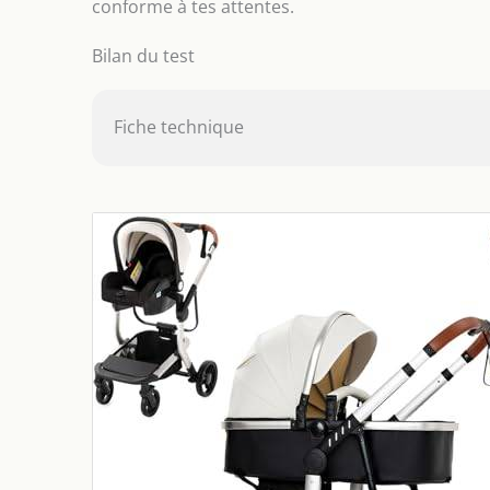
conforme à tes attentes.
Bilan du test
Fiche technique