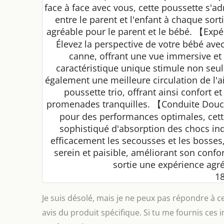
face à face avec vous, cette poussette s'a
entre le parent et l'enfant à chaque sort
agréable pour le parent et le bébé. 【Exp
Élevez la perspective de votre bébé ave
canne, offrant une vue immersive et 
caractéristique unique stimule non seul
également une meilleure circulation de l'air
poussette trio, offrant ainsi confort e
promenades tranquilles. 【Conduite Douc
pour des performances optimales, cett
sophistiqué d'absorption des chocs in
efficacement les secousses et les bosses
serein et paisible, améliorant son confor
sortie une expérience agré
18
Je suis désolé, mais je ne peux pas répondre à c
avis du produit spécifique. Si tu me fournis ces 