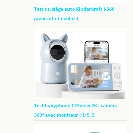
Test du siège auto Kinderkraft i-360
pivotant et évolutif
Test babyphone CZEview 2K : caméra
360° avec moniteur HD 5, 5