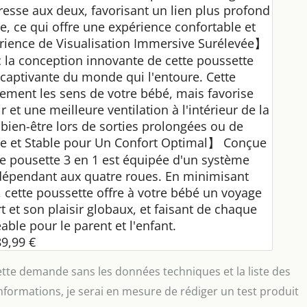
dresse aux deux, favorisant un lien plus profond
ie, ce qui offre une expérience confortable et
érience de Visualisation Immersive Surélevée】
c la conception innovante de cette poussette
captivante du monde qui l'entoure. Cette
ement les sens de votre bébé, mais favorise
 et une meilleure ventilation à l'intérieur de la
t bien-être lors de sorties prolongées ou de
e et Stable pour Un Confort Optimal】 Conçue
e pousette 3 en 1 est équipée d'un système
dépendant aux quatre roues. En minimisant
, cette poussette offre à votre bébé un voyage
t et son plaisir globaux, et faisant de chaque
able pour le parent et l'enfant.
9,99 €
ette demande sans les données techniques et la liste des
informations, je serai en mesure de rédiger un test produit