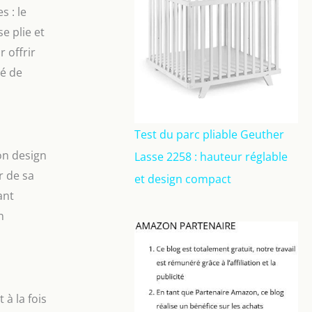
s : le
e plie et
 offrir
té de
Test du parc pliable Geuther
on design
Lasse 2258 : hauteur réglable
r de sa
et design compact
ant
n
à la fois