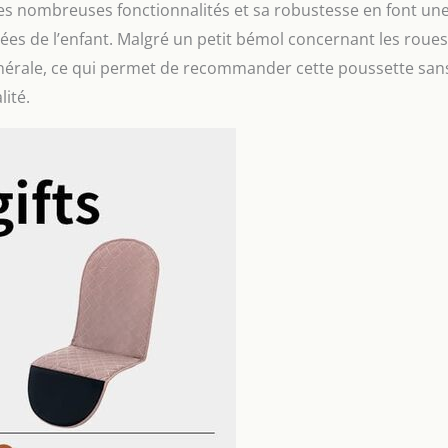
ses nombreuses fonctionnalités et sa robustesse en font un
es de l’enfant. Malgré un petit bémol concernant les roues
générale, ce qui permet de recommander cette poussette san
lité.