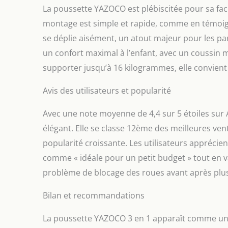
La poussette YAZOCO est plébiscitée pour sa faci
montage est simple et rapide, comme en témoigne
se déplie aisément, un atout majeur pour les par
un confort maximal à l’enfant, avec un coussin m
supporter jusqu’à 16 kilogrammes, elle convient
Avis des utilisateurs et popularité
Avec une note moyenne de 4,4 sur 5 étoiles sur 
élégant. Elle se classe 12ème des meilleures ven
popularité croissante. Les utilisateurs apprécien
comme « idéale pour un petit budget » tout en v
problème de blocage des roues avant après plusie
Bilan et recommandations
La poussette YAZOCO 3 en 1 apparaît comme un ch