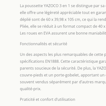
La poussette YAZOCO 3 en 1 se distingue par sa
elle offre une légèreté appréciable tout en gara
déplié sont de 60 x 39,98 x 105 cm, ce qui la re
Pliée, elle se réduit à un format compact de 40 x
Les roues en EVA assurent une bonne maniabilité
Fonctionnalités et sécurité
Un des aspects les plus remarquables de cette p
spécifications EN1888. Cette caractéristique gara
parents soucieux de la sécurité. De plus, la YAZ
couvre-pieds et un porte-gobelet, apportant un
souvent vendus séparément par d’autres marques,
qualité-prix.
Praticité et confort d’utilisation