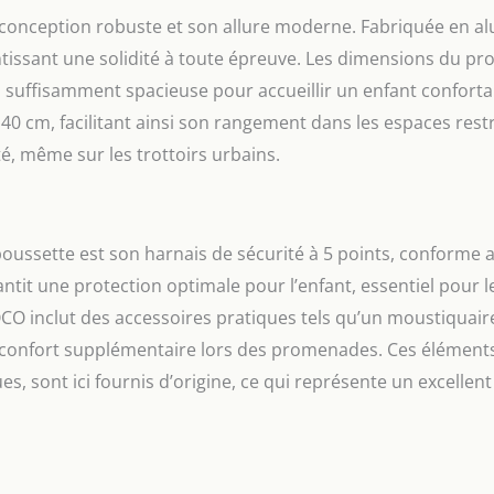
 conception robuste et son allure moderne. Fabriquée en a
ntissant une solidité à toute épreuve. Les dimensions du pr
nd suffisamment spacieuse pour accueillir un enfant confort
 40 cm, facilitant ainsi son rangement dans les espaces restr
, même sur les trottoirs urbains.
oussette est son harnais de sécurité à 5 points, conforme 
ntit une protection optimale pour l’enfant, essentiel pour l
OCO inclut des accessoires pratiques tels qu’un moustiquair
 confort supplémentaire lors des promenades. Ces élément
 sont ici fournis d’origine, ce qui représente un excellent