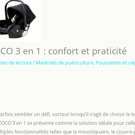
O 3 en 1 : confort et praticité
tes de lecture
/
Matériels de puériculture
,
Poussettes et si
fois sembler un défi, surtout lorsqu’il s’agit de choisir le 
OCO 3 en 1 se présente comme la solution idéale pour celle
tiples fonctionnalités telles que la moustiquaire, le couvre-