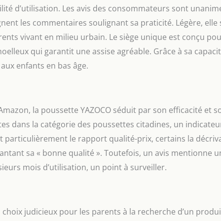
lité d’utilisation. Les avis des consommateurs sont unanime
nt les commentaires soulignant sa praticité. Légère, elle s
ents vivant en milieu urbain. Le siège unique est conçu pour
oelleux qui garantit une assise agréable. Grâce à sa capaci
 aux enfants en bas âge.
Amazon, la poussette YAZOCO séduit par son efficacité et s
tes dans la catégorie des poussettes citadines, un indicateu
t particulièrement le rapport qualité-prix, certains la décriv
antant sa « bonne qualité ». Toutefois, un avis mentionne u
urs mois d’utilisation, un point à surveiller.
oix judicieux pour les parents à la recherche d’un produit 