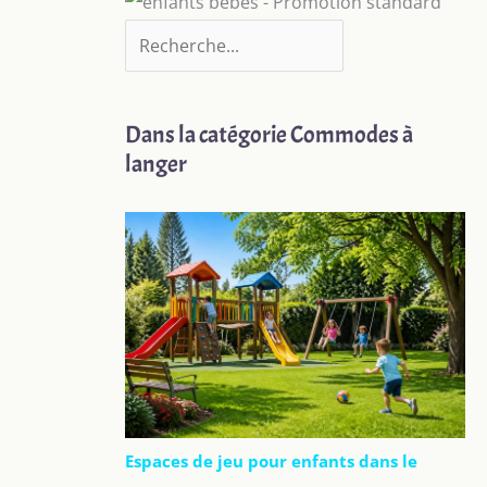
Dans la catégorie Commodes à
langer
Espaces de jeu pour enfants dans le