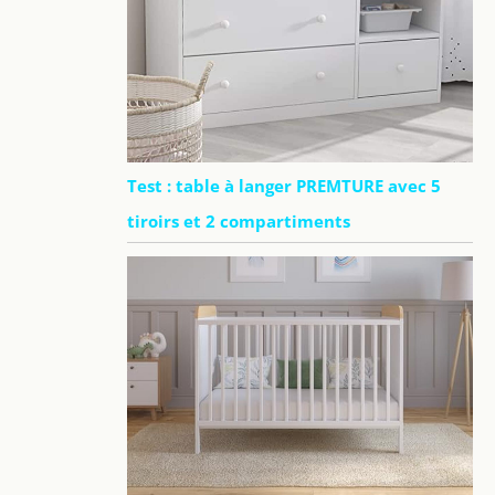
Test : table à langer PREMTURE avec 5
tiroirs et 2 compartiments