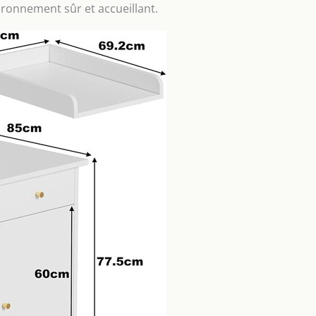
ironnement sûr et accueillant.