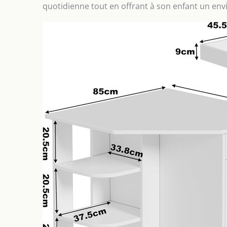
quotidienne tout en offrant à son enfant un env