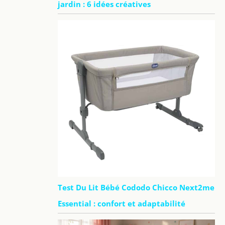
jardin : 6 idées créatives
Test Du Lit Bébé Cododo Chicco Next2me
Essential : confort et adaptabilité