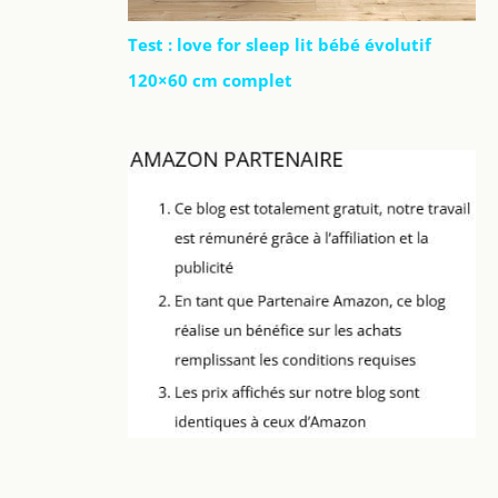
Test : love for sleep lit bébé évolutif
120×60 cm complet