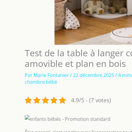
Test de la table à lange
amovible et plan en bois
Par
Marie Fontanier
/
22 décembre 2025
/
4 minu
chambre bébé
4.9/5 - (7 votes)