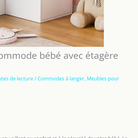
r commode bébé avec étagère
tes de lecture
/
Commodes à langer
,
Meubles pour