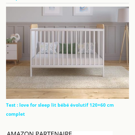
Test : love for sleep lit bébé évolutif 120×60 cm
complet