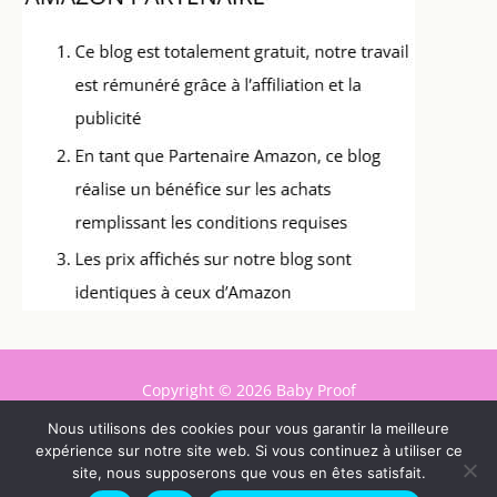
Copyright © 2026 Baby Proof
Nous utilisons des cookies pour vous garantir la meilleure
Contact
expérience sur notre site web. Si vous continuez à utiliser ce
Mentions légales
site, nous supposerons que vous en êtes satisfait.
Politique de confidentialité