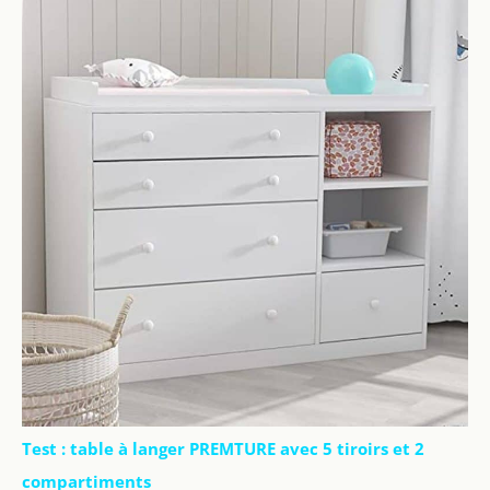
Test : table à langer PREMTURE avec 5 tiroirs et 2
compartiments