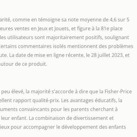
ularité, comme en témoigne sa note moyenne de 4,6 sur 5
eures ventes en Jeux et Jouets, et figure à la 81e place
es utilisateurs sont majoritairement positifs, soulignant
et. Certains commentaires isolés mentionnent des problèmes
te. La date de mise en ligne récente, le 28 juillet 2023, et
utour de ce produit.
 peu élevé, la majorité s’accorde à dire que la Fisher-Price
lent rapport qualité-prix. Les avantages éducatifs, la
 arguments convaincants pour les parents cherchant à
r leur enfant. La combinaison de divertissement et
udicieux pour accompagner le développement des enfants