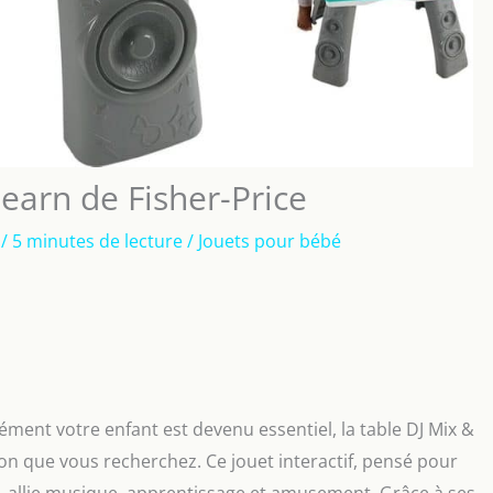
Learn de Fisher-Price
5
/
5 minutes de lecture
/
Jouets pour bébé
ent votre enfant est devenu essentiel, la table DJ Mix &
ion que vous recherchez. Ce jouet interactif, pensé pour