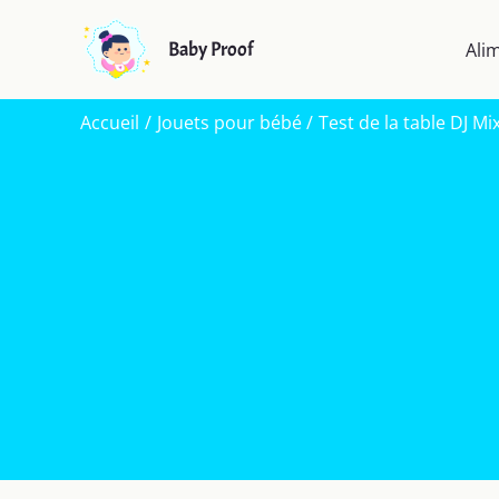
Aller
au
Baby Proof
Ali
contenu
Accueil
Jouets pour bébé
Test de la table DJ Mi