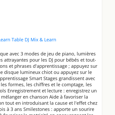
Learn Table DJ Mix & Learn
sique avec 3 modes de jeu de piano, lumières
es attrayantes pour les DJ pour bébés et tout-
sons et phrases d'apprentissage ; appuyez sur
 le disque lumineux chiot ou appuyez sur le
pprentissage Smart Stages grandissent avec
les formes, les chiffres et le comptage, les
ols Enregistrement et lecture : enregistrez un
 mélanger en chanson Aide à favoriser la
ion tout en introduisant la cause et l'effet chez
mois à 3 ans Smilestones : apporte un sourire