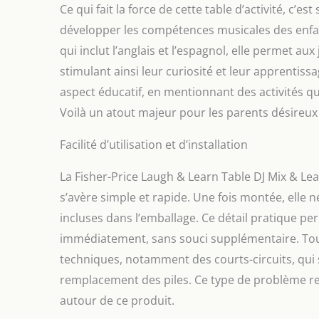
Ce qui fait la force de cette table d’activité, c’es
développer les compétences musicales des enfant
qui inclut l’anglais et l’espagnol, elle permet au
stimulant ainsi leur curiosité et leur apprentis
aspect éducatif, en mentionnant des activités qu
Voilà un atout majeur pour les parents désire
Facilité d’utilisation et d’installation
La Fisher-Price Laugh & Learn Table DJ Mix & Le
s’avère simple et rapide. Une fois montée, elle 
incluses dans l’emballage. Ce détail pratique pe
immédiatement, sans souci supplémentaire. Toute
techniques, notamment des courts-circuits, qui
remplacement des piles. Ce type de problème re
autour de ce produit.