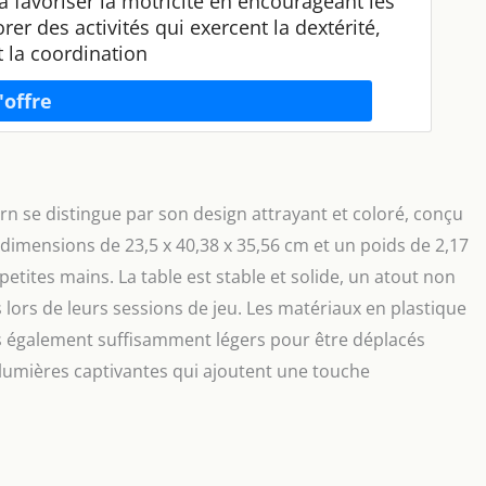
à favoriser la motricité en encourageant les
orer des activités qui exercent la dextérité,
et la coordination
rn se distingue par son design attrayant et coloré, conçu
s dimensions de 23,5 x 40,38 x 35,56 cm et un poids de 2,17
etites mains. La table est stable et solide, un atout non
 lors de leurs sessions de jeu. Les matériaux en plastique
s également suffisamment légers pour être déplacés
 lumières captivantes qui ajoutent une touche