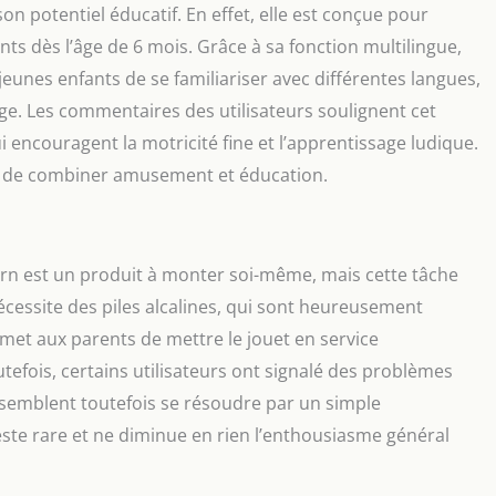
t son potentiel éducatif. En effet, elle est conçue pour
s dès l’âge de 6 mois. Grâce à sa fonction multilingue,
x jeunes enfants de se familiariser avec différentes langues,
sage. Les commentaires des utilisateurs soulignent cet
i encouragent la motricité fine et l’apprentissage ludique.
ux de combiner amusement et éducation.
arn est un produit à monter soi-même, mais cette tâche
nécessite des piles alcalines, qui sont heureusement
rmet aux parents de mettre le jouet en service
fois, certains utilisateurs ont signalé des problèmes
 semblent toutefois se résoudre par un simple
ste rare et ne diminue en rien l’enthousiasme général