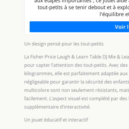
aux étapes importantes ; ce jouet aide 
tout-petits à se tenir debout et à expl
l'équilibre 
Un design pensé pour les tout-petits
La Fisher-Price Laugh & Learn Table DJ Mix & Lea
pour capter l’attention des tout-petits. Avec de
kilogrammes, elle est parfaitement adaptée aux p
négligeable pour garantir la sécurité des enfants
multicolore sont non seulement résistants, mai
facilement. L’aspect visuel est complété par des
supplémentaire d’interactivité.
Un jouet éducatif et interactif