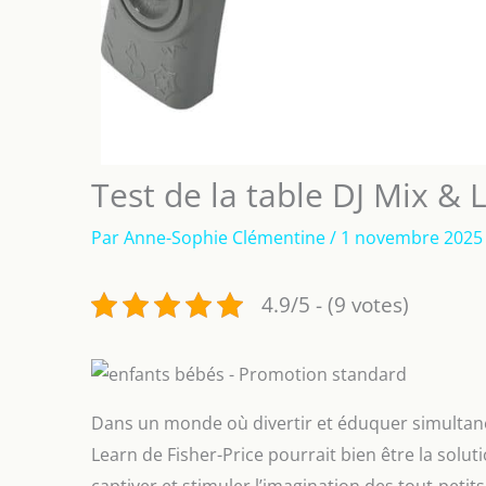
Test de la table DJ Mix & 
Par
Anne-Sophie Clémentine
/
1 novembre 202
4.9/5 - (9 votes)
Dans un monde où divertir et éduquer simultaném
Learn de Fisher-Price pourrait bien être la solut