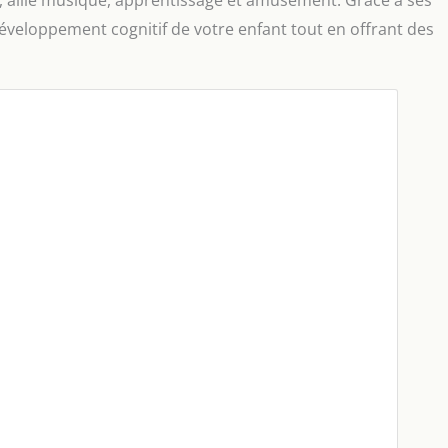
ts, allie musique, apprentissage et amusement. Grâce à ses
développement cognitif de votre enfant tout en offrant des