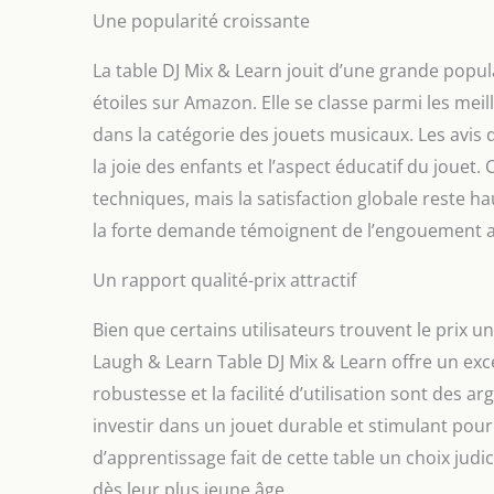
Une popularité croissante
La table DJ Mix & Learn jouit d’une grande pop
étoiles sur Amazon. Elle se classe parmi les meill
dans la catégorie des jouets musicaux. Les avis d
la joie des enfants et l’aspect éducatif du jou
techniques, mais la satisfaction globale reste hau
la forte demande témoignent de l’engouement a
Un rapport qualité-prix attractif
Bien que certains utilisateurs trouvent le prix un
Laugh & Learn Table DJ Mix & Learn offre un excel
robustesse et la facilité d’utilisation sont des
investir dans un jouet durable et stimulant pou
d’apprentissage fait de cette table un choix j
dès leur plus jeune âge.