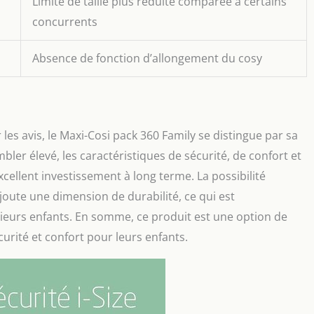
Limite de taille plus réduite comparée à certains
concurrents
Absence de fonction d’allongement du cosy
les avis, le Maxi-Cosi pack 360 Family se distingue par sa
embler élevé, les caractéristiques de sécurité, de confort et
excellent investissement à long terme. La possibilité
 ajoute une dimension de durabilité, ce qui est
sieurs enfants. En somme, ce produit est une option de
urité et confort pour leurs enfants.