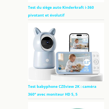
Test du siège auto Kinderkraft i-360
pivotant et évolutif
Test babyphone CZEview 2K : caméra
360° avec moniteur HD 5, 5