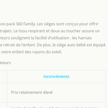
Cosi pack 360 Family. Les sièges sont conçus pour offrir
ajets. Le tissu respirant et doux au toucher assure un
eurs soulignent la facilité d’utilisation : les harnais
 le retrait de l’enfant. De plus, le siège auto bébé est équipé
 votre enfant des rayons du soleil.
sateurs
Inconvénients
Prix relativement élevé