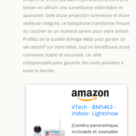
besoin en offrant une surveillance vidéo fiable et
apaisante. Doté d’une projection lumineuse et d’une
veilleuse intégrée, ce babyphone transforme l’heure
du coucher en un moment serein pour votre enfant.
Profitez de la qualité d’image 480p pour garder un
œil attentif sur votre bébé, tout en bénéficiant d’une
connexion stable et sécurisée. Un allié
indispensable pour garantir des nuits paisibles à
toute la famille.
VTech - BM5463 -
indoor- Lightshow
Video Babyphone -
[Caméra panoramique,
Baby Monitor with
inclinable et zoomable
Projection and