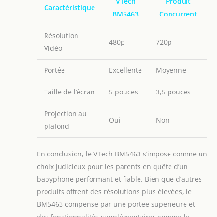
VTech
Produit
Caractéristique
BM5463
Concurrent
Résolution
480p
720p
Vidéo
Portée
Excellente
Moyenne
Taille de l’écran
5 pouces
3,5 pouces
Projection au
Oui
Non
plafond
En conclusion, le VTech BM5463 s’impose comme un
choix judicieux pour les parents en quête d’un
babyphone performant et fiable. Bien que d’autres
produits offrent des résolutions plus élevées, le
BM5463 compense par une portée supérieure et
des fonctionnalités supplémentaires comme le