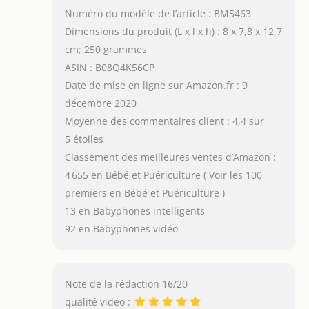
Numéro du modèle de l’article : BM5463
Dimensions du produit (L x l x h) : 8 x 7,8 x 12,7
cm; 250 grammes
ASIN : B08Q4K56CP
Date de mise en ligne sur Amazon.fr : 9
décembre 2020
Moyenne des commentaires client : 4,4 sur
5 étoiles
Classement des meilleures ventes d’Amazon :
4 655 en Bébé et Puériculture ( Voir les 100
premiers en Bébé et Puériculture )
13 en Babyphones intelligents
92 en Babyphones vidéo
Note de la rédaction 16/20
qualité vidéo :