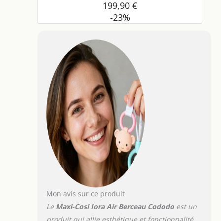
199,90 €
-23%
Mon avis sur ce produit
Le
Maxi-Cosi Iora Air Berceau Cododo
est un
produit qui allie esthétique et fonctionnalité,