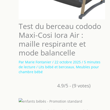
Test du berceau cododo
Maxi-Cosi Iora Air :
maille respirante et
mode balancelle
Par
Marie Fontanier
/
22 octobre 2025
/
5 minutes
de lecture
/
Lits bébé et berceaux
,
Meubles pour
chambre bébé
4.9/5 - (9 votes)