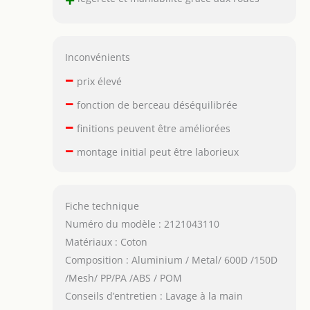
Inconvénients
–
prix élevé
–
fonction de berceau déséquilibrée
–
finitions peuvent être améliorées
–
montage initial peut être laborieux
Fiche technique
Numéro du modèle : 2121043110
Matériaux : Coton
Composition : Aluminium / Metal/ 600D /150D
/Mesh/ PP/PA /ABS / POM
Conseils d’entretien : Lavage à la main