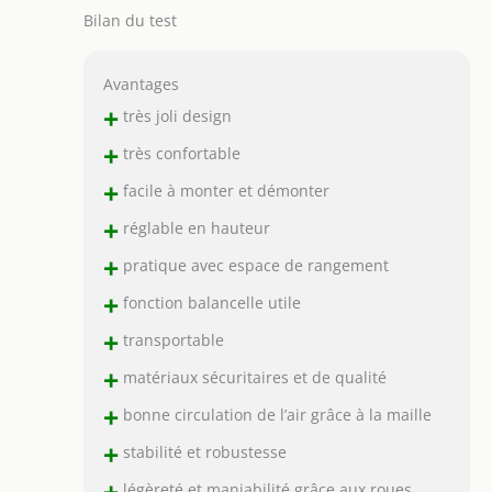
Bilan du test
Avantages
+
très joli design
+
très confortable
+
facile à monter et démonter
+
réglable en hauteur
+
pratique avec espace de rangement
+
fonction balancelle utile
+
transportable
+
matériaux sécuritaires et de qualité
+
bonne circulation de l’air grâce à la maille
+
stabilité et robustesse
+
légèreté et maniabilité grâce aux roues