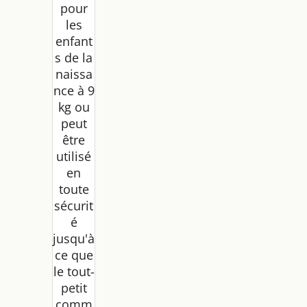
pour
les
enfant
s de la
naissa
nce à 9
kg ou
peut
être
utilisé
en
toute
sécurit
é
jusqu'à
ce que
le tout-
petit
comm