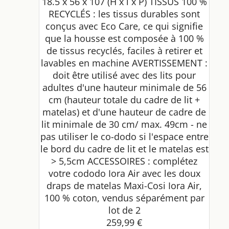
18.5 x 56 x 107 (H x l x P) TISSUS 100 %
RECYCLÉS : les tissus durables sont
conçus avec Eco Care, ce qui signifie
que la housse est composée à 100 %
de tissus recyclés, faciles à retirer et
lavables en machine AVERTISSEMENT :
doit être utilisé avec des lits pour
adultes d'une hauteur minimale de 56
cm (hauteur totale du cadre de lit +
matelas) et d'une hauteur de cadre de
lit minimale de 30 cm/ max. 49cm - ne
pas utiliser le co-dodo si l'espace entre
le bord du cadre de lit et le matelas est
> 5,5cm ACCESSOIRES : complétez
votre cododo Iora Air avec les doux
draps de matelas Maxi-Cosi Iora Air,
100 % coton, vendus séparément par
lot de 2
259,99 €