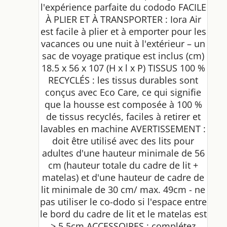
l'expérience parfaite du cododo FACILE
À PLIER ET À TRANSPORTER : Iora Air
est facile à plier et à emporter pour les
vacances ou une nuit à l'extérieur – un
sac de voyage pratique est inclus (cm)
18.5 x 56 x 107 (H x l x P) TISSUS 100 %
RECYCLÉS : les tissus durables sont
conçus avec Eco Care, ce qui signifie
que la housse est composée à 100 %
de tissus recyclés, faciles à retirer et
lavables en machine AVERTISSEMENT :
doit être utilisé avec des lits pour
adultes d'une hauteur minimale de 56
cm (hauteur totale du cadre de lit +
matelas) et d'une hauteur de cadre de
lit minimale de 30 cm/ max. 49cm - ne
pas utiliser le co-dodo si l'espace entre
le bord du cadre de lit et le matelas est
> 5,5cm ACCESSOIRES : complétez