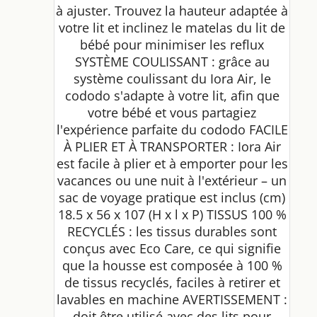
à ajuster. Trouvez la hauteur adaptée à
votre lit et inclinez le matelas du lit de
bébé pour minimiser les reflux
SYSTÈME COULISSANT : grâce au
système coulissant du Iora Air, le
cododo s'adapte à votre lit, afin que
votre bébé et vous partagiez
l'expérience parfaite du cododo FACILE
À PLIER ET À TRANSPORTER : Iora Air
est facile à plier et à emporter pour les
vacances ou une nuit à l'extérieur – un
sac de voyage pratique est inclus (cm)
18.5 x 56 x 107 (H x l x P) TISSUS 100 %
RECYCLÉS : les tissus durables sont
conçus avec Eco Care, ce qui signifie
que la housse est composée à 100 %
de tissus recyclés, faciles à retirer et
lavables en machine AVERTISSEMENT :
doit être utilisé avec des lits pour