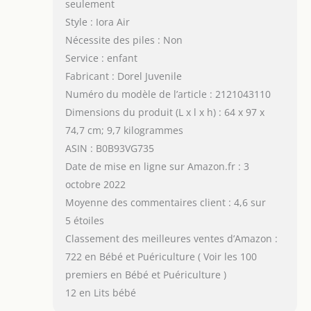
seulement
Style : Iora Air
Nécessite des piles : Non
Service : enfant
Fabricant : Dorel Juvenile
Numéro du modèle de l’article : 2121043110
Dimensions du produit (L x l x h) : 64 x 97 x
74,7 cm; 9,7 kilogrammes
ASIN : B0B93VG735
Date de mise en ligne sur Amazon.fr : 3
octobre 2022
Moyenne des commentaires client : 4,6 sur
5 étoiles
Classement des meilleures ventes d’Amazon :
722 en Bébé et Puériculture ( Voir les 100
premiers en Bébé et Puériculture )
12 en Lits bébé