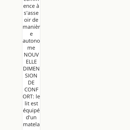
ence à
s'asse
oir de
manièr
e
autono
me
NOUV
ELLE
DIMEN
SION
DE
CONF
ORT: le
lit est
équipé
d'un
matela