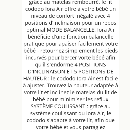
grâce au matelas rembourré, le lit
cododo Iora Air offre à votre bébé un
niveau de confort inégalé avec 4
positions d'inclinaison pour un repos
optimal MODE BALANCELLE: Iora Air
bénéficie d'une fonction balancelle
pratique pour apaiser facilement votre
bébé - retournez simplement les pieds
incurvés pour bercer vorte bébé afin
qu'il s'endorme 4 POSITIONS
D'INCLINAISON ET 5 POSITIONS DE
HAUTEUR : le cododo Iora Air est facile
à ajuster. Trouvez la hauteur adaptée à
votre lit et inclinez le matelas du lit de
bébé pour minimiser les reflux
SYSTÈME COULISSANT : grâce au
système coulissant du Iora Air, le
cododo s'adapte à votre lit, afin que
votre bébé et vous partagiez