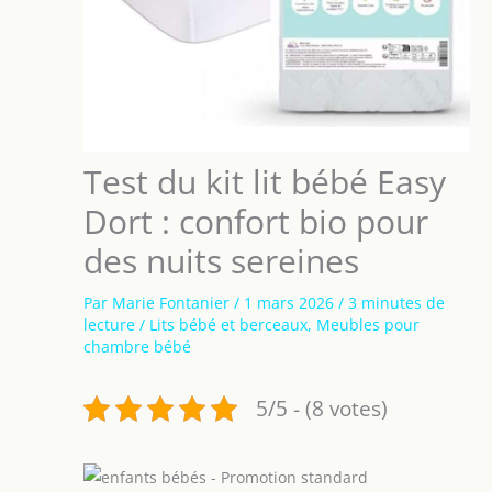
Test du kit lit bébé Easy
Dort : confort bio pour
des nuits sereines
Par
Marie Fontanier
/
1 mars 2026
/
3 minutes de
lecture
/
Lits bébé et berceaux
,
Meubles pour
chambre bébé
5/5 - (8 votes)