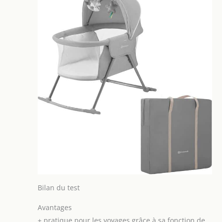
Bilan du test
Avantages
+
pratique pour les voyages grâce à sa fonction de