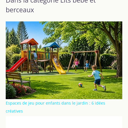
Dans la catégorie Lits bébé et
berceaux
Espaces de jeu pour enfants dans le jardin : 6 idées
créatives