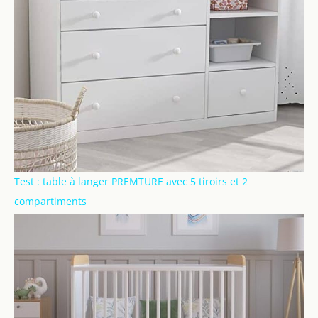
Test : table à langer PREMTURE avec 5 tiroirs et 2
compartiments