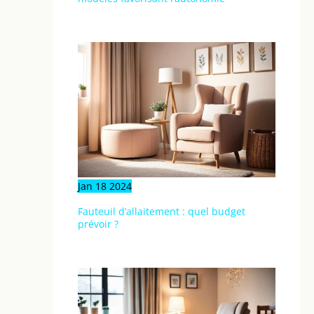
Jan
18
2024
Fauteuil d’allaitement : quel budget
prévoir ?