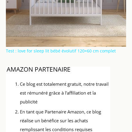
Test : love for sleep lit bébé évolutif 120×60 cm complet