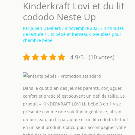
Kinderkraft Lovi et du lit
cododo Neste Up
Par
Julien Devillers
/
9 novembre 2025
/
4 minutes
de lecture
/
Lits bébé et berceaux
,
Meubles pour
chambre bébé
4.9/5 - (10 votes)
Dans le quotidien des jeunes parents, conjuguer
confort et praticité est souvent un défi de taille. Le
produit « KINDERKRAFT LOVI Lit bébé 3 en 1 » se
présente comme une solution ingénieuse, offrant
un berceau, un lit parapluie et un lit cododo, le tout
en un seul produit. Conçu pour accompagner votre