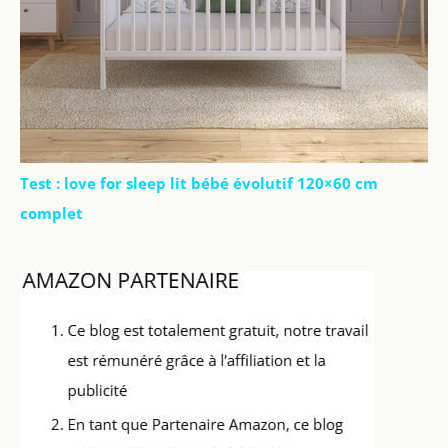
Test : love for sleep lit bébé évolutif 120×60 cm
complet