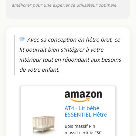
améliorer pour une expérience utilisateur optimale.
Avec sa conception en hêtre brut, ce
lit pourrait bien s’intégrer à votre
intérieur tout en répondant aux besoins
de votre enfant.
AT4 - Lit bébé
ESSENTIEL Hêtre
brut - Sommier
Bois massif Pin
réglable 3
massif certifié FSC
hauteurs