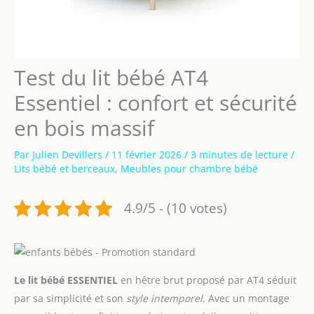
Test du lit bébé AT4
Essentiel : confort et sécurité
en bois massif
Par
Julien Devillers
/
11 février 2026
/
3 minutes de lecture
/
Lits bébé et berceaux
,
Meubles pour chambre bébé
4.9/5 - (10 votes)
Le lit bébé ESSENTIEL
en hêtre brut proposé par AT4 séduit
par sa simplicité et son
style intemporel
. Avec un montage