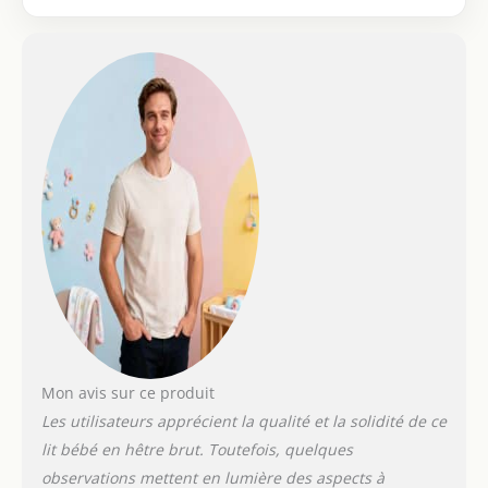
responsable)
Conforme à la norme
en 716 : 2008 + a1 :
2013. Produit sans
peinture ni vernis :
prêt à peindre et
écologique. produit
recyclable
Mon avis sur ce produit
Les utilisateurs apprécient la qualité et la solidité de ce
lit bébé en hêtre brut. Toutefois, quelques
observations mettent en lumière des aspects à