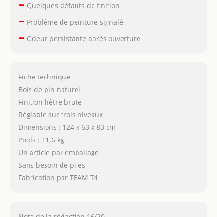
–
Quelques défauts de finition
–
Problème de peinture signalé
–
Odeur persistante après ouverture
Fiche technique
Bois de pin naturel
Finition hêtre brute
Réglable sur trois niveaux
Dimensions : 124 x 63 x 83 cm
Poids : 11,6 kg
Un article par emballage
Sans besoin de piles
Fabrication par TEAM T4
Note de la rédaction 16/20