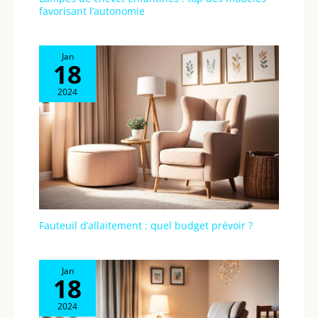
favorisant l’autonomie
Jan
18
2024
Fauteuil d’allaitement : quel budget prévoir ?
Jan
18
2024