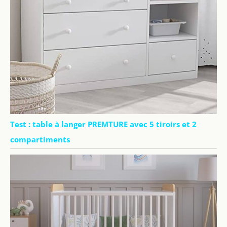
Test : table à langer PREMTURE avec 5 tiroirs et 2
compartiments