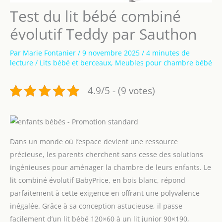
Test du lit bébé combiné
évolutif Teddy par Sauthon
Par
Marie Fontanier
/
9 novembre 2025
/
4 minutes de
lecture
/
Lits bébé et berceaux
,
Meubles pour chambre bébé
4.9/5 - (9 votes)
Dans un monde où l’espace devient une ressource
précieuse, les parents cherchent sans cesse des solutions
ingénieuses pour aménager la chambre de leurs enfants. Le
lit combiné évolutif BabyPrice, en bois blanc, répond
parfaitement à cette exigence en offrant une polyvalence
inégalée. Grâce à sa conception astucieuse, il passe
facilement d’un lit bébé 120×60 à un lit junior 90×190,