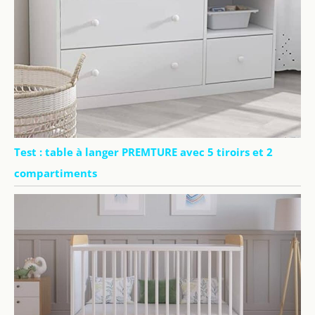
Test : table à langer PREMTURE avec 5 tiroirs et 2
compartiments