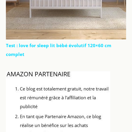
Test : love for sleep lit bébé évolutif 120×60 cm
complet