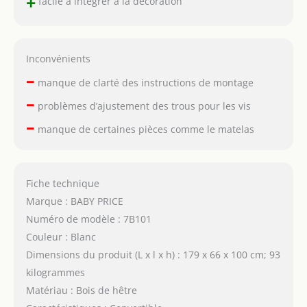
+
facile à intégrer à la décoration
Inconvénients
–
manque de clarté des instructions de montage
–
problèmes d’ajustement des trous pour les vis
–
manque de certaines pièces comme le matelas
Fiche technique
Marque : BABY PRICE
Numéro de modèle : 7B101
Couleur : Blanc
Dimensions du produit (L x l x h) : 179 x 66 x 100 cm; 93
kilogrammes
Matériau : Bois de hêtre