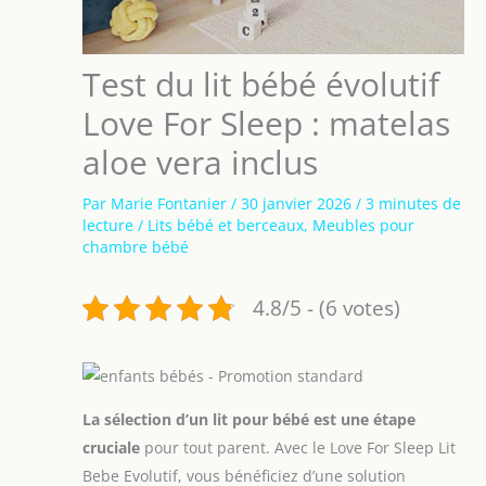
Test du lit bébé évolutif
Love For Sleep : matelas
aloe vera inclus
Par
Marie Fontanier
/
30 janvier 2026
/
3 minutes de
lecture
/
Lits bébé et berceaux
,
Meubles pour
chambre bébé
4.8/5 - (6 votes)
La sélection d’un lit pour bébé est une étape
cruciale
pour tout parent. Avec le Love For Sleep Lit
Bebe Evolutif, vous bénéficiez d’une solution