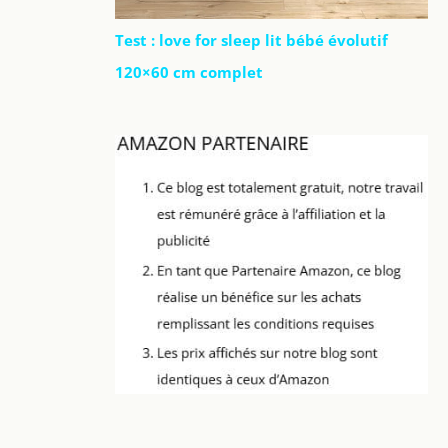
Test : love for sleep lit bébé évolutif
120×60 cm complet