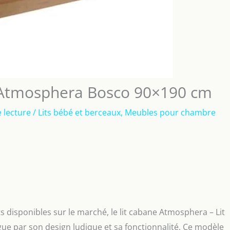
t Atmosphera Bosco 90×190 cm
 lecture
/
Lits bébé et berceaux
,
Meubles pour chambre
 disponibles sur le marché, le lit cabane Atmosphera – Lit
ue par son design ludique et sa fonctionnalité. Ce modèle