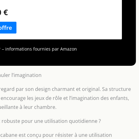
0 €
our – informations fournies par Amazon
muler l’imagination
regard par son design charmant et original. Sa structure
ncourage les jeux de rôle et l’imagination des enfants,
eillante à leur chambre.
 robuste pour une utilisation quotidienne ?
t cabane est conçu pour résister à une utilisation