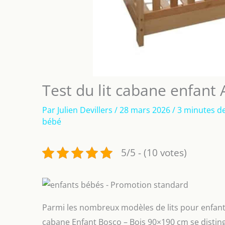
Test du lit cabane enfan
Par
Julien Devillers
/
28 mars 2026
/
3 minutes de
bébé
5/5 - (10 votes)
Parmi les nombreux modèles de lits pour enfants
cabane Enfant Bosco – Bois 90×190 cm se disting