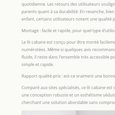
quotidienne. Les retours des utilisateurs soulign
parents quant à sa durabilité. En revanche, bie
enfant, certains utilisateurs notent une qualité pe
Montage : facile et rapide, pour quel type d’utili
Le lit cabane est conçu pour être monté facileme
numérotées. Même si quelques avis recommanden
fluide, il reste dans l’ensemble très accessibl
simple et rapide.
Rapport qualité-prix : est-ce vraiment une bonne
Comparé aux sites spécialisés, ce lit cabane est 
une conception robuste et un esthétisme séduisan
cherchant une solution abordable sans compromet