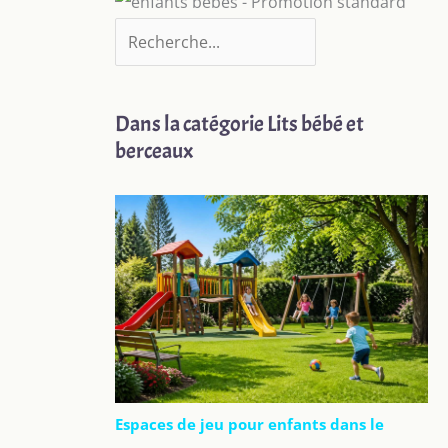
Dans la catégorie Lits bébé et
berceaux
Espaces de jeu pour enfants dans le