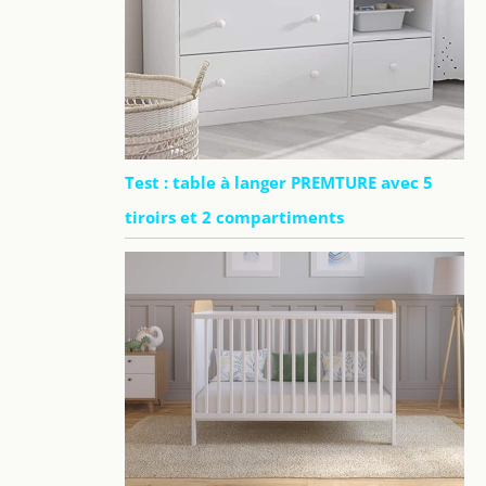
Test : table à langer PREMTURE avec 5
tiroirs et 2 compartiments