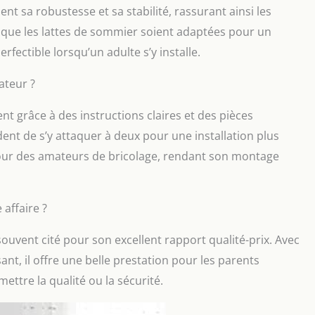
ent sa robustesse et sa stabilité, rassurant ainsi les
n que les lattes de sommier soient adaptées pour un
rfectible lorsqu’un adulte s’y installe.
sateur ?
nt grâce à des instructions claires et des pièces
t de s’y attaquer à deux pour une installation plus
e pour des amateurs de bricolage, rendant son montage
 affaire ?
souvent cité pour son excellent rapport qualité-prix. Avec
t, il offre une belle prestation pour les parents
tre la qualité ou la sécurité.