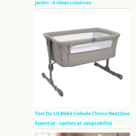
jardin : 6 idées créatives
Test Du Lit Bébé Cododo Chicco Next2me
Essential : confort et adaptabilité