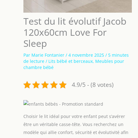
Test du lit évolutif Jacob
120x60cm Love For
Sleep
Par
Marie Fontanier
/
4 novembre 2025
/
5 minutes
de lecture
/
Lits bébé et berceaux
,
Meubles pour
chambre bébé
4.9/5 - (8 votes)
Choisir le lit idéal pour votre enfant peut s’avérer
être un véritable casse-tête. Vous recherchez un
modèle qui allie confort, sécurité et évolutivité afin