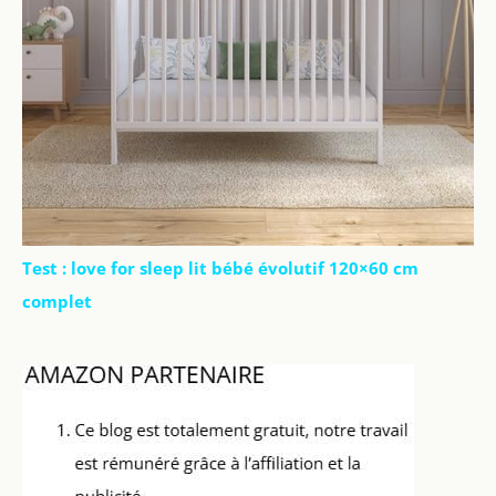
Test : love for sleep lit bébé évolutif 120×60 cm
complet