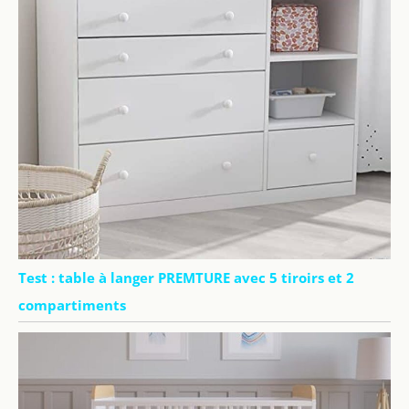
Test : table à langer PREMTURE avec 5 tiroirs et 2
compartiments