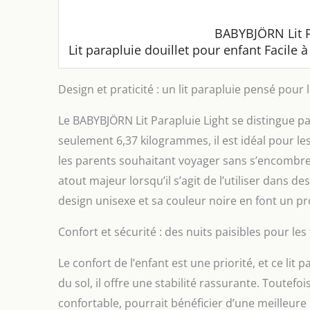
BABYBJÖRN Lit Pa
Lit parapluie douillet pour enfant Facile à
Design et praticité : un lit parapluie pensé pou
Le BABYBJÖRN Lit Parapluie Light se distingue p
seulement 6,37 kilogrammes, il est idéal pour l
les parents souhaitant voyager sans s’encombrer. L
atout majeur lorsqu’il s’agit de l’utiliser dans d
design unisexe et sa couleur noire en font un pr
Confort et sécurité : des nuits paisibles pour les
Le confort de l’enfant est une priorité, et ce lit 
du sol, il offre une stabilité rassurante. Toutefo
confortable, pourrait bénéficier d’une meilleure 