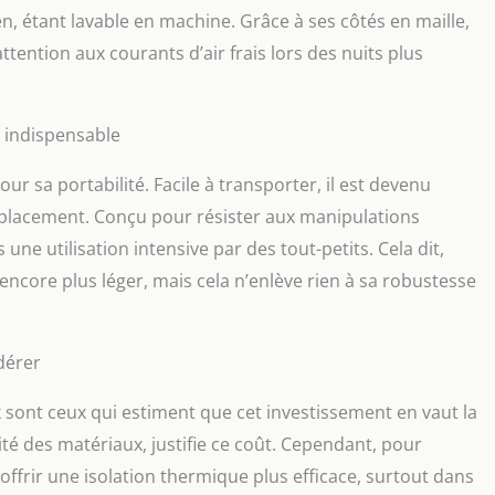
en, étant lavable en machine. Grâce à ses côtés en maille,
attention aux courants d’air frais lors des nuits plus
e indispensable
ur sa portabilité. Facile à transporter, il est devenu
lacement. Conçu pour résister aux manipulations
une utilisation intensive par des tout-petits. Cela dit,
ncore plus léger, mais cela n’enlève rien à sa robustesse
dérer
 sont ceux qui estiment que cet investissement en vaut la
alité des matériaux, justifie ce coût. Cependant, pour
offrir une isolation thermique plus efficace, surtout dans