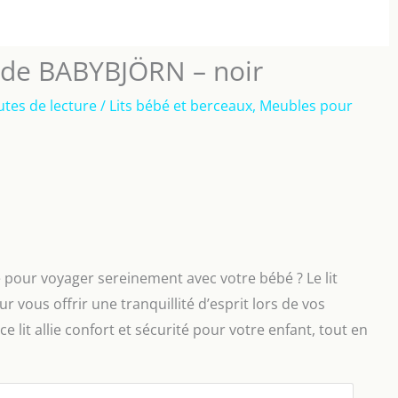
ht de BABYBJÖRN – noir
utes de lecture
/
Lits bébé et berceaux
,
Meubles pour
 pour voyager sereinement avec votre bébé ? Le lit
 vous offrir une tranquillité d’esprit lors de vos
 lit allie confort et sécurité pour votre enfant, tout en