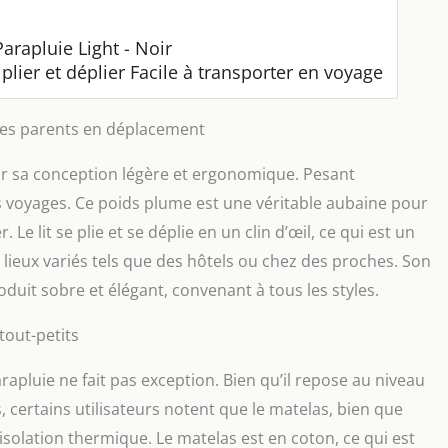
rapluie Light - Noir
 plier et déplier Facile à transporter en voyage
r les parents en déplacement
ar sa conception légère et ergonomique. Pesant
es voyages. Ce poids plume est une véritable aubaine pour
e lit se plie et se déplie en un clin d’œil, ce qui est un
es lieux variés tels que des hôtels ou chez des proches. Son
oduit sobre et élégant, convenant à tous les styles.
 tout-petits
parapluie ne fait pas exception. Bien qu’il repose au niveau
is, certains utilisateurs notent que le matelas, bien que
isolation thermique. Le matelas est en coton, ce qui est