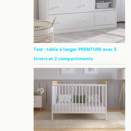
Test : table à langer PREMTURE avec 5
tiroirs et 2 compartiments