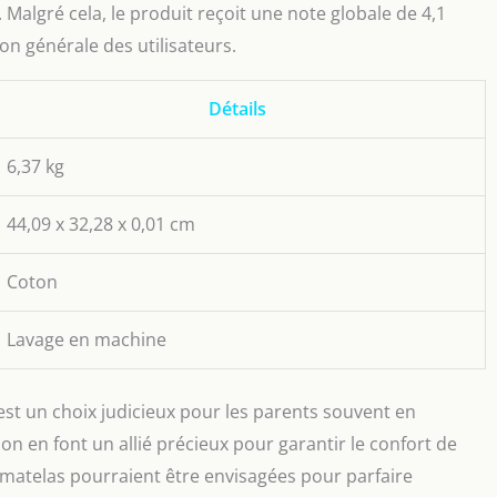
Malgré cela, le produit reçoit une note globale de 4,1
ion générale des utilisateurs.
Détails
6,37 kg
44,09 x 32,28 x 0,01 cm
Coton
Lavage en machine
est un choix judicieux pour les parents souvent en
tion en font un allié précieux pour garantir le confort de
e matelas pourraient être envisagées pour parfaire