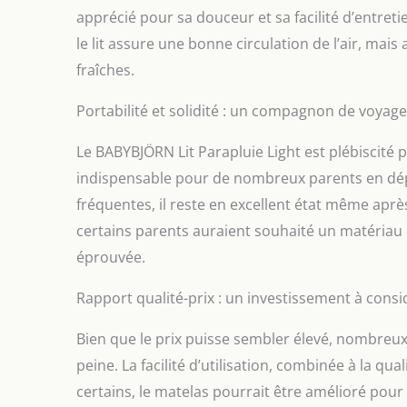
apprécié pour sa douceur et sa facilité d’entreti
le lit assure une bonne circulation de l’air, mais 
fraîches.
Portabilité et solidité : un compagnon de voyag
Le BABYBJÖRN Lit Parapluie Light est plébiscité po
indispensable pour de nombreux parents en dép
fréquentes, il reste en excellent état même après 
certains parents auraient souhaité un matériau e
éprouvée.
Rapport qualité-prix : un investissement à consi
Bien que le prix puisse sembler élevé, nombreux
peine. La facilité d’utilisation, combinée à la qu
certains, le matelas pourrait être amélioré pour 