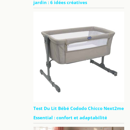
jardin : 6 idées créatives
Test Du Lit Bébé Cododo Chicco Next2me
Essential : confort et adaptabilité