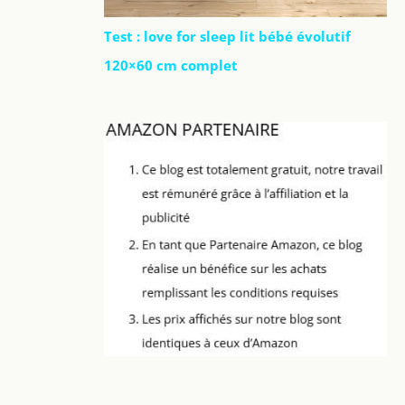
Test : love for sleep lit bébé évolutif
120×60 cm complet