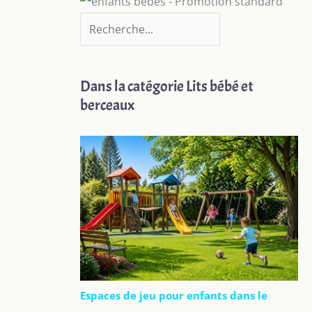
Dans la catégorie Lits bébé et
berceaux
Espaces de jeu pour enfants dans le