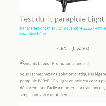
Test du lit parapluie Lig
Par
Marie Fontanier
/
21 novembre 2025
/
4 min
chambre bébé
4.8/5 - (6 votes)
Vous recherchez une solution pratique et légère
parapluie BABYBJÖRN Light en noir est conçu pour
déplacements. Facile à monter et à transporter, ce
simplifiant votre quotidien.