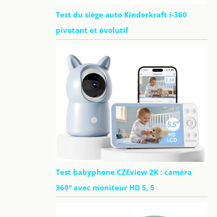
Test du siège auto Kinderkraft i-360
pivotant et évolutif
Test babyphone CZEview 2K : caméra
360° avec moniteur HD 5, 5