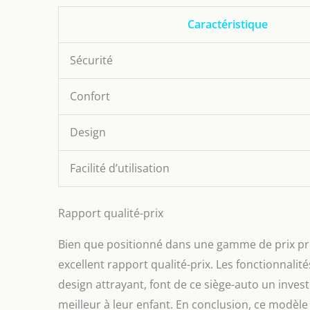
Caractéristique
Sécurité
Confort
Design
Facilité d’utilisation
Rapport qualité-prix
Bien que positionné dans une gamme de prix pre
excellent rapport qualité-prix. Les fonctionnali
design attrayant, font de ce siège-auto un invest
meilleur à leur enfant. En conclusion, ce modè