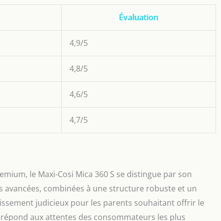
Évaluation
4,9/5
4,8/5
4,6/5
4,7/5
mium, le Maxi-Cosi Mica 360 S se distingue par son
tés avancées, combinées à une structure robuste et un
issement judicieux pour les parents souhaitant offrir le
le répond aux attentes des consommateurs les plus