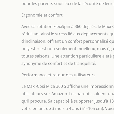
pour les parents soucieux de la sécurité de leur
Ergonomie et confort
Avec sa rotation FlexiSpin à 360 degrés, le Maxi-Cos
réduisant ainsi le stress lié aux déplacements q
d’inclinaison, offrant un confort personnalisé qu
polyester est non seulement moelleux, mais éga
toutes saisons. Une attention particulière a été 
synonyme de confort et de tranquillité.
Performance et retour des utilisateurs
Le Maxi-Cosi Mica 360 S affiche une impressionn
utilisateurs sur Amazon. Les parents saluent unani
qu’il procure. Sa capacité à supporter jusqu’à 
votre enfant de 3 mois à 4 ans (61–105 cm). Voici