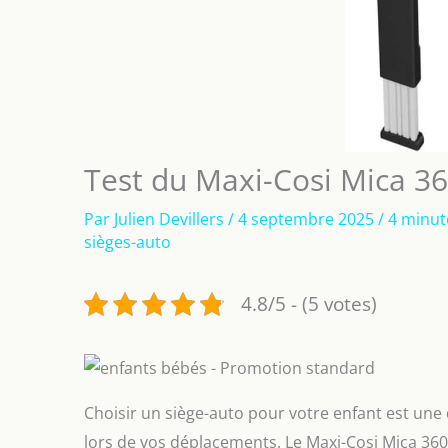
Test du Maxi-Cosi Mica 360
Par
Julien Devillers
/
4 septembre 2025
/
4 minut
sièges-auto
4.8/5 - (5 votes)
Choisir un siège-auto pour votre enfant est une 
lors de vos déplacements. Le Maxi-Cosi Mica 360