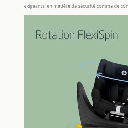
exigeants, en matière de sécurité comme de conf