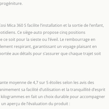
 progéniture.
i Mica 360 S facilite l’installation et la sortie de l’enfant,
uotidiens. Ce siège-auto propose cinq positions
e ce soit pour la sieste ou l’éveil. Le rembourrage en
lement respirant, garantissant un voyage plaisant en
portée aux détails pour s’assurer que chaque trajet soit
ante moyenne de 4,7 sur 5 étoiles selon les avis des
mement sa facilité d’utilisation et la tranquillité d’esprit
18 kilogrammes en fait un choix durable pour accompagner
 un aperçu de l’évaluation du produit :