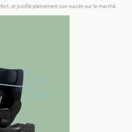
ort, et justifie pleinement son succès sur le marché.