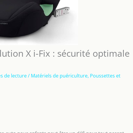
ution X i-Fix : sécurité optimale
s de lecture
/
Matériels de puériculture
,
Poussettes et