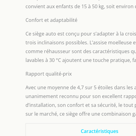
convient aux enfants de 15 à 50 kg, soit environ 
Confort et adaptabilité
Ce siège auto est conçu pour s’adapter à la crois
trois inclinaisons possibles. L’assise moelleuse et
comme réhausseur sont des caractéristiques qui
lavables à 30 °C ajoutent une touche pratique, fac
Rapport qualité-prix
Avec une moyenne de 4,7 sur 5 étoiles dans les av
unanimement reconnu pour son excellent rapport 
d’installation, son confort et sa sécurité, le t
sur le marché, ce siège offre une combinaison ga
Caractéristiques