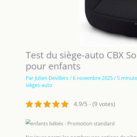
Test du siège-auto CBX Sol
pour enfants
Par
Julien Devillers
/
6 novembre 2025
/
5 minute
sièges-auto
4.9/5 - (9 votes)