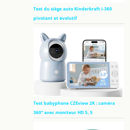
Test du siège auto Kinderkraft i-360
pivotant et évolutif
Test babyphone CZEview 2K : caméra
360° avec moniteur HD 5, 5