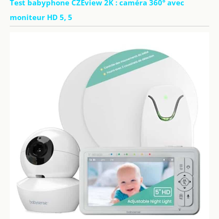
Test babyphone CZEview 2K : caméra 360° avec
moniteur HD 5, 5