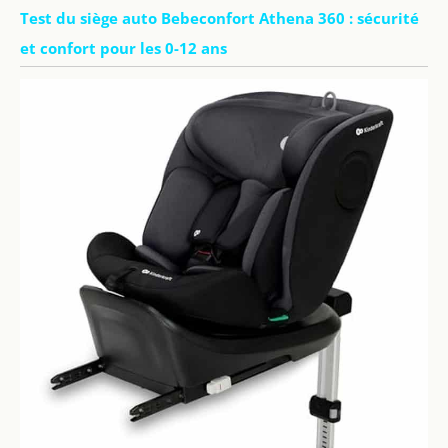
Test du siège auto Bebeconfort Athena 360 : sécurité
et confort pour les 0-12 ans