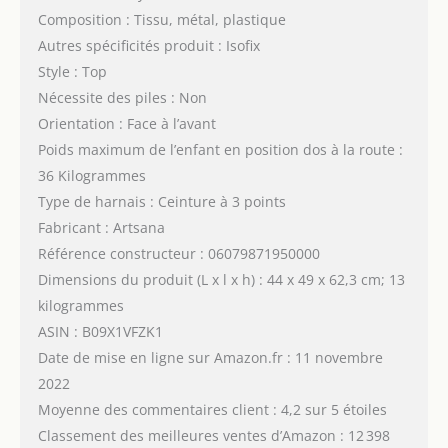
Composition : Tissu, métal, plastique
Autres spécificités produit : Isofix
Style : Top
Nécessite des piles : Non
Orientation : Face à l’avant
Poids maximum de l’enfant en position dos à la route :
36 Kilogrammes
Type de harnais : Ceinture à 3 points
Fabricant : Artsana
Référence constructeur : 06079871950000
Dimensions du produit (L x l x h) : 44 x 49 x 62,3 cm; 13
kilogrammes
ASIN : B09X1VFZK1
Date de mise en ligne sur Amazon.fr : 11 novembre
2022
Moyenne des commentaires client : 4,2 sur 5 étoiles
Classement des meilleures ventes d’Amazon : 12 398